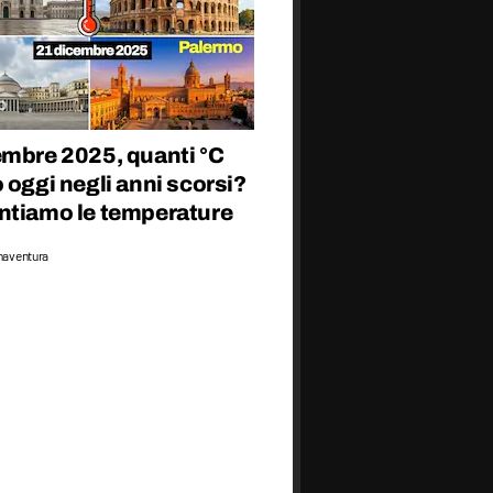
embre 2025, quanti °C
 oggi negli anni scorsi?
ntiamo le temperature
naventura