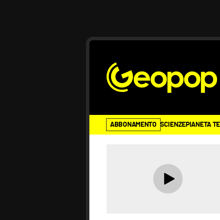
ABBONAMENTO
SCIENZE
PIANETA T