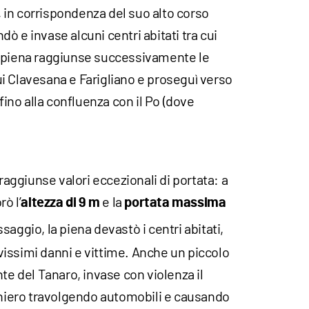
in corrispondenza del suo alto corso
ondò e invase alcuni centri abitati tra cui
i piena raggiunse successivamente le
 cui Clavesana e Farigliano e proseguì verso
 fino alla confluenza con il Po (dove
 raggiunse valori eccezionali di portata: a
ò l’
e la
altezza di 9 m
portata massima
saggio, la piena devastò i centri abitati,
issimi danni e vittime. Anche un piccolo
te del Tanaro, invase con violenza il
nchiero travolgendo automobili e causando