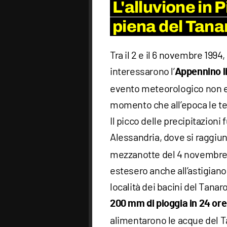
L'alluvione in 
piena del Tana
Tra il 2 e il 6 novembre 1994
interessarono l’
Appennino l
evento meteorologico non er
momento che all’epoca le t
Il picco delle precipitazioni 
Alessandria, dove si raggiun
mezzanotte del 4 novembre. 
estesero anche all’astigiano
località dei bacini del Tanar
200 mm di pioggia in 24 ore
alimentarono le acque del Ta