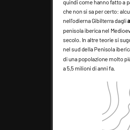
quindi come hanno fatto a pa
che non si sa per certo: alc
nell'odierna Gibilterra dagli
a
penisola iberica nel Medioev
secolo. In altre teorie si s
nel sud della Penisola iberic
di una popolazione molto più
a 5,5 milioni di anni fa.