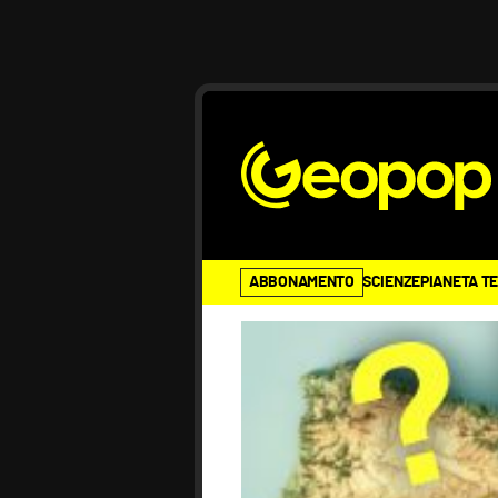
ABBONAMENTO
SCIENZE
PIANETA T