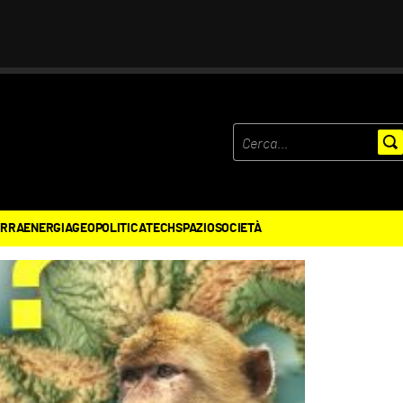
ERRA
ENERGIA
GEOPOLITICA
TECH
SPAZIO
SOCIETÀ