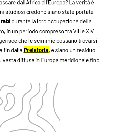
ssare dall'Africa all'Europa? La verità è
uni studiosi credono siano state portate
durante la loro occupazione della
rabi
o, in un periodo compreso tra VIII e XIV
uggerisce che le scimmie possano trovarsi
a fin dalla
, e siano un residuo
Preistoria
 vasta diffusa in Europa meridionale fino