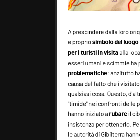
A prescindere dalla loro orig
e proprio
simbolo del luogo
alla loca
per i turisti in visita
esseri umani e scimmie ha 
: anzitutto h
problematiche
causa del fatto che i visitat
qualsiasi cosa. Questo, d'al
"timide" nei confronti delle
hanno iniziato a
il ci
rubare
insistenza per ottenerlo. Pe
le autorità di Gibilterra hann