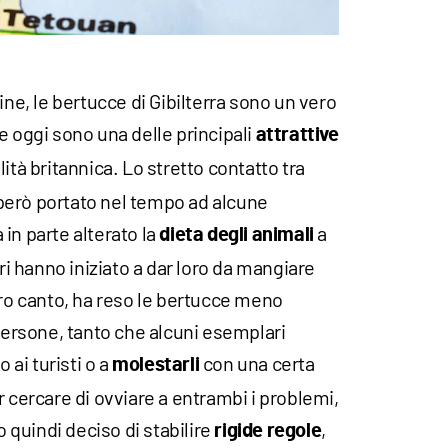
ine, le bertucce di Gibilterra sono un vero
e oggi sono una delle principali
attrattive
lità britannica. Lo stretto contatto tra
però portato nel tempo ad alcune
a in parte alterato la
a
dieta degli animali
ori hanno iniziato a dar loro da mangiare
tro canto, ha reso le bertucce meno
 persone, tanto che alcuni esemplari
bo ai turisti o a
con una certa
molestarli
r cercare di ovviare a entrambi i problemi,
o quindi deciso di stabilire
,
rigide regole