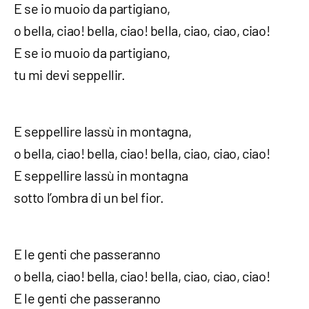
E se io muoio da partigiano,
o bella, ciao! bella, ciao! bella, ciao, ciao, ciao!
E se io muoio da partigiano,
tu mi devi seppellir.
E seppellire lassù in montagna,
o bella, ciao! bella, ciao! bella, ciao, ciao, ciao!
E seppellire lassù in montagna
sotto l’ombra di un bel fior.
E le genti che passeranno
o bella, ciao! bella, ciao! bella, ciao, ciao, ciao!
E le genti che passeranno