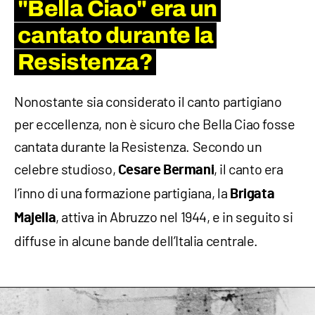
"Bella Ciao" era un
cantato durante la
Resistenza?
Nonostante sia considerato il canto partigiano
per eccellenza, non è sicuro che Bella Ciao fosse
cantata durante la Resistenza. Secondo un
celebre studioso,
, il canto era
Cesare Bermani
l’inno di una formazione partigiana, la
Brigata
, attiva in Abruzzo nel 1944, e in seguito si
Majella
diffuse in alcune bande dell’Italia centrale.