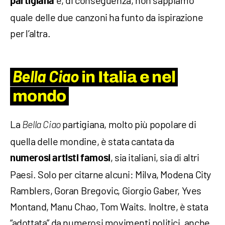
partigiana
quale delle due canzoni ha funto da ispirazione
per l’altra.
Bella Ciao
in Italia e nel
mondo
La
partigiana, molto più popolare di
Bella Ciao
quella delle mondine, è stata cantata da
, sia italiani, sia di altri
numerosi artisti famosi
Paesi. Solo per citarne alcuni: Milva, Modena City
Ramblers, Goran Bregovic, Giorgio Gaber, Yves
Montand, Manu Chao, Tom Waits. Inoltre, è stata
“adottata” da numerosi movimenti politici, anche