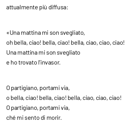
attualmente più diffusa:
«Una mattina mi son svegliato,
oh bella, ciao! bella, ciao! bella, ciao, ciao, ciao!
Una mattina mi son svegliato
e ho trovato l’invasor.
O partigiano, portami via,
o bella, ciao! bella, ciao! bella, ciao, ciao, ciao!
O partigiano, portami via,
ché mi sento di morir.