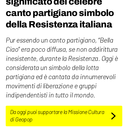
significato del celebre
canto partigiano simbolo
della Resistenza italiana
Pur essendo un canto partigiano, “Bella
Ciao” era poco diffusa, se non addirittura
inesistente, durante la Resistenza. Oggi è
considerata un simbolo della lotta
partigiana ed è cantata da innumerevoli
movimenti di liberazione e gruppi
indipendentisti in tutto il mondo.
Da oggi puoi supportare la Missione Cultura
di Geopop