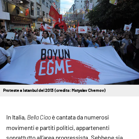
Proteste a Istanbul del 2013 (credits: Mstyslav Chernov)
In Italia,
è cantata da numerosi
Bella Ciao
movimenti e partiti politici, appartenenti
soprattutto all’area progressista. Sebbene sia