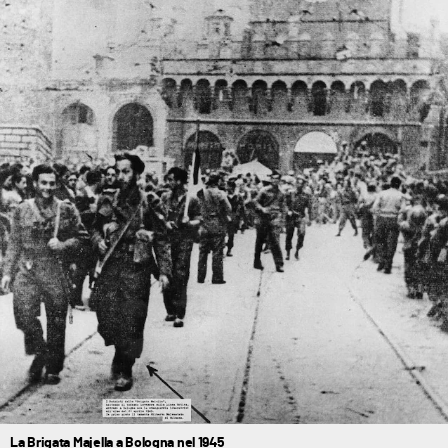
La Brigata Majella a Bologna nel 1945