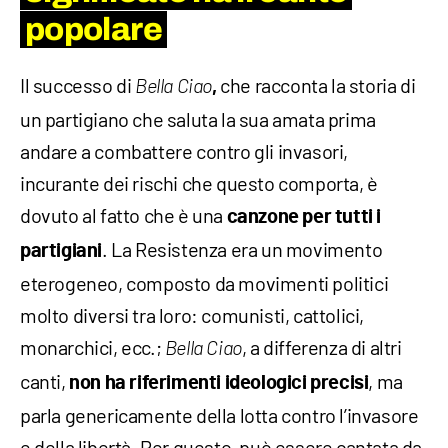
popolare
Il successo di
che racconta la storia di
Bella Ciao
,
un partigiano che saluta la sua amata prima
andare a combattere contro gli invasori,
incurante dei rischi che questo comporta, è
dovuto al fatto che è una
canzone per tutti i
. La Resistenza era un movimento
partigiani
eterogeneo, composto da movimenti politici
molto diversi tra loro: comunisti, cattolici,
monarchici, ecc.;
, a differenza di altri
Bella Ciao
canti,
, ma
non ha riferimenti ideologici precisi
parla genericamente della lotta contro l’invasore
e della libertà. Per questo, può essere cantata da