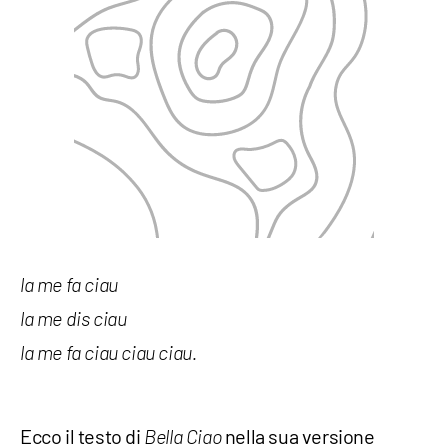
la me fa ciau
la me dis ciau
la me fa ciau ciau ciau.
Ecco il testo di
nella sua versione
Bella Ciao