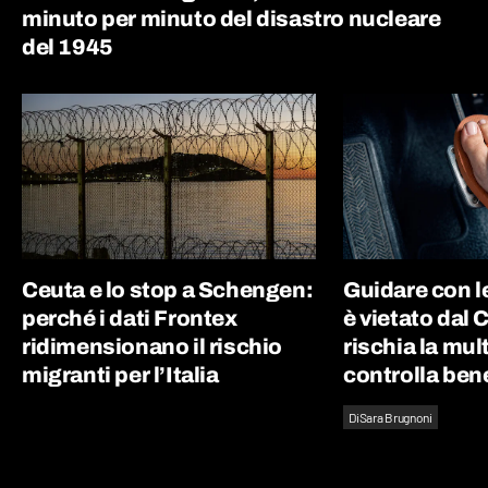
minuto per minuto del disastro nucleare
del 1945
Ceuta e lo stop a Schengen:
Guidare con le
perché i dati Frontex
è vietato dal 
ridimensionano il rischio
rischia la mul
migranti per l’Italia
controlla bene
Di
Sara Brugnoni