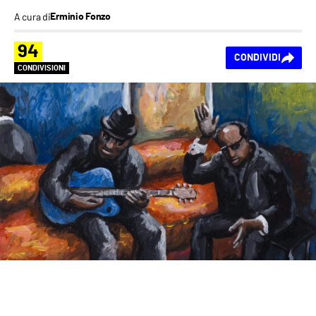
A cura di
Erminio Fonzo
94
CONDIVIDI
CONDIVISIONI