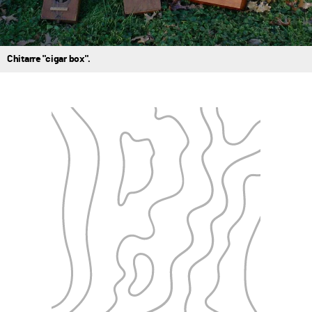
Chitarre "cigar box".