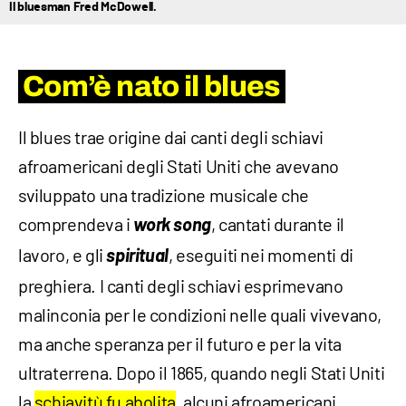
Il bluesman Fred McDowell.
Com’è nato il blues
Il blues trae origine dai canti degli schiavi
afroamericani degli Stati Uniti che avevano
sviluppato una tradizione musicale che
comprendeva i
work song
, cantati durante il
lavoro, e gli
spiritual
, eseguiti nei momenti di
preghiera. I canti degli schiavi esprimevano
malinconia per le condizioni nelle quali vivevano,
ma anche speranza per il futuro e per la vita
ultraterrena. Dopo il 1865, quando negli Stati Uniti
la
schiavitù fu abolita
, alcuni afroamericani