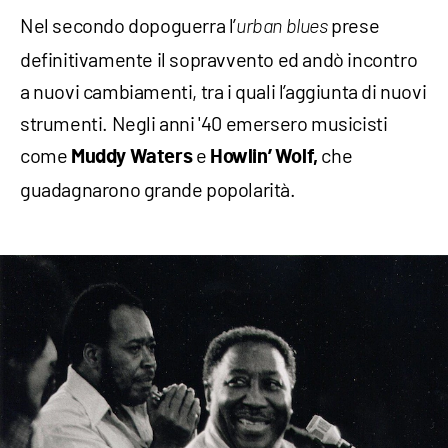
Nel secondo dopoguerra l’
prese
urban blues
definitivamente il sopravvento ed andò incontro
a nuovi cambiamenti, tra i quali l’aggiunta di nuovi
strumenti. Negli anni '40 emersero musicisti
come
e
che
Muddy Waters
Howlin’ Wolf,
guadagnarono grande popolarità.