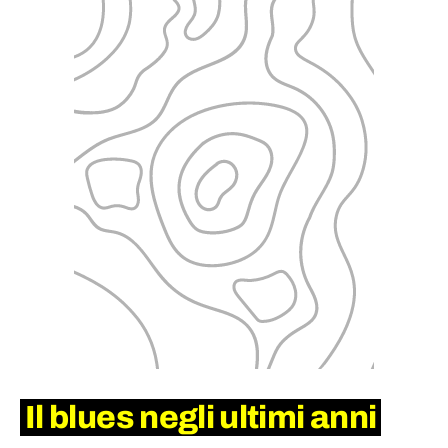
Il blues negli ultimi anni