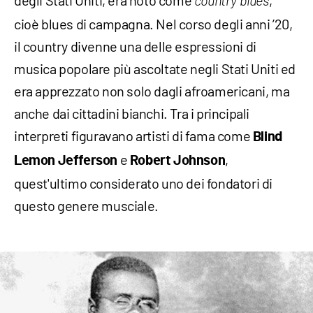
country blues
cioè blues di campagna. Nel corso degli anni ’20,
il country divenne una delle espressioni di
musica popolare più ascoltate negli Stati Uniti ed
era apprezzato non solo dagli afroamericani, ma
anche dai cittadini bianchi. Tra i principali
interpreti figuravano artisti di fama come
Blind
e
,
Lemon Jefferson
Robert Johnson
quest'ultimo considerato uno dei fondatori di
questo genere musciale.