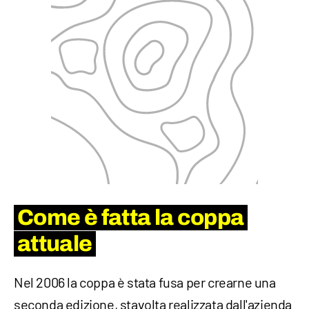
Come è fatta la coppa
attuale
Nel 2006 la coppa è stata fusa per crearne una
seconda edizione, stavolta realizzata dall'azienda