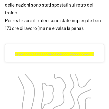
delle nazioni sono stati spostati sul retro del
trofeo.
Per realizzare il trofeo sono state impiegate ben
170 ore di lavoro (ma ne è valsa la pena).
A post shared by Leonardo Bonucci (@bonuccileo19)