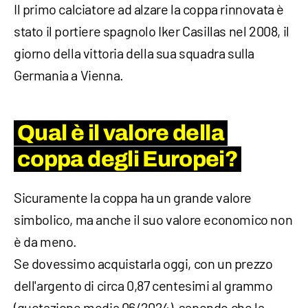
Il primo calciatore ad alzare la coppa rinnovata è
stato il portiere spagnolo Iker Casillas nel 2008, il
giorno della vittoria della sua squadra sulla
Germania a Vienna.
Qual è il valore della
coppa degli Europei?
Sicuramente la coppa ha un grande valore
simbolico, ma anche il suo valore economico non
è da meno.
Se dovessimo acquistarla oggi, con un prezzo
dell'argento di circa 0,87 centesimi al grammo
(quotazione media 06/2024), sapendo che la