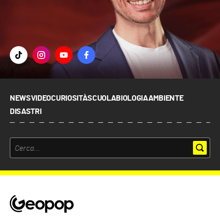
NEWS
VIDEO
CURIOSITÀ
SCUOLA
BIOLOGIA
AMBIENTE
DISASTRI