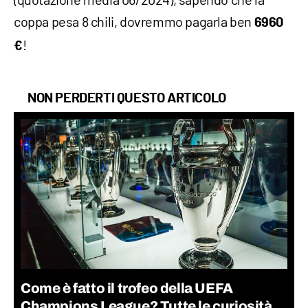
coppa pesa 8 chili, dovremmo pagarla ben
6960
!
€
NON PERDERTI QUESTO ARTICOLO
Come è fatto il trofeo della UEFA
Champions League? Tutte le curiosità