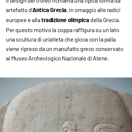
Il design del trofeo richiama una tipica forma da
artefatto d’
, in omaggio alle radici
Antica Grecia
europee e alla
della Grecia.
tradizione olimpica
Per questo motivo la coppa raffigura su un lato
una scultura di un'atleta che gioca con la palla
viene ripreso da un manufatto greco conservato
al Museo Archeologico Nazionale di Atene.