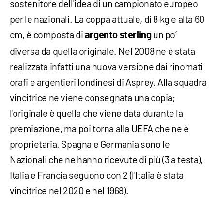
sostenitore dell'idea di un campionato europeo
per le nazionali. La coppa attuale, di 8 kg e alta 60
cm, è composta di
un po’
argento sterling
diversa da quella originale. Nel 2008 ne è stata
realizzata infatti una nuova versione dai rinomati
orafi e argentieri londinesi di Asprey. Alla squadra
vincitrice ne viene consegnata una copia;
l'originale è quella che viene data durante la
premiazione, ma poi torna alla UEFA che ne è
proprietaria. Spagna e Germania sono le
Nazionali che ne hanno ricevute di più (3 a testa),
Italia e Francia seguono con 2 (l'Italia è stata
vincitrice nel 2020 e nel 1968).