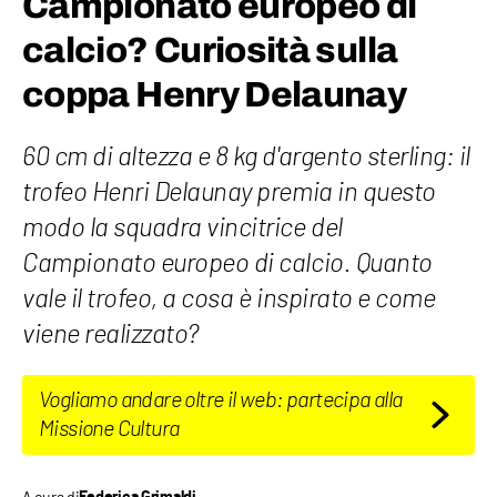
Campionato europeo di
calcio? Curiosità sulla
coppa Henry Delaunay
60 cm di altezza e 8 kg d'argento sterling: il
trofeo Henri Delaunay premia in questo
modo la squadra vincitrice del
Campionato europeo di calcio. Quanto
vale il trofeo, a cosa è inspirato e come
viene realizzato?
Vogliamo andare oltre il web: partecipa alla
Missione Cultura
A cura di