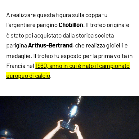
A realizzare questa figura sulla coppa fu
l'argentiere parigino
. Il trofeo originale
Chobillon
è stato poi acquistato dalla storica società
parigina
, che realizza gioielli e
Arthus-Bertrand
medaglie. Il trofeo fu esposto per la prima volta in
Francia nel
1960, anno in cui è nato il campionato
europeo di calcio
.