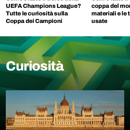
UEFA Champions League?
coppa del mo
Tutte le curiosità sulla
materiali e le
Coppa dei Campioni
usate
Curiosità