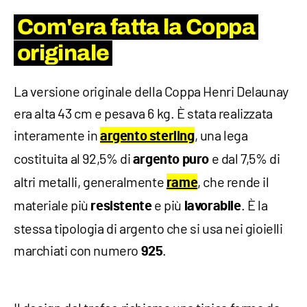
Com'era fatta la Coppa
originale
La versione originale della Coppa Henri Delaunay
era alta 43 cm e pesava 6 kg. È stata realizzata
interamente in
, una lega
argento sterling
costituita al 92,5% di
e dal 7,5% di
argento
puro
altri metalli, generalmente
, che rende il
rame
materiale più
e più
. È la
resistente
lavorabile
stessa tipologia di argento che si usa nei gioielli
marchiati con numero
.
925