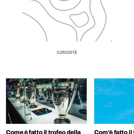
CURIOSITÀ
Come è fatto il trofeo della
Com’è fatto il 