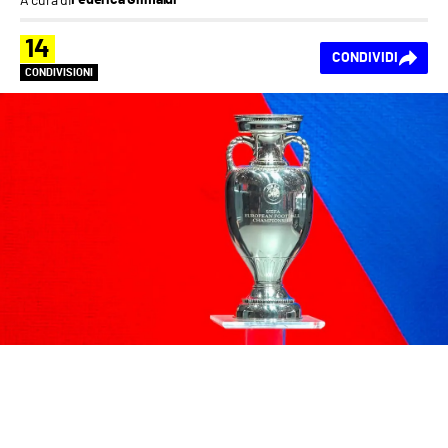
Federica Grimaldi
14
CONDIVIDI
CONDIVISIONI