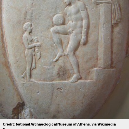
Credit: National Archaeological Museum of Athens, via Wikimedia