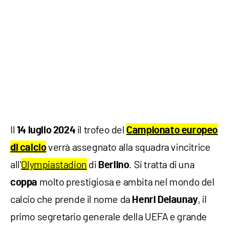
Il
il trofeo del
14 luglio
2024
Campionato europeo
verrà assegnato alla squadra vincitrice
di calcio
all'
Olympiastadion
di
. Si tratta di una
Berlino
molto prestigiosa e ambita nel mondo del
coppa
calcio che prende il nome da
, il
Henri Delaunay
primo segretario generale della UEFA e grande