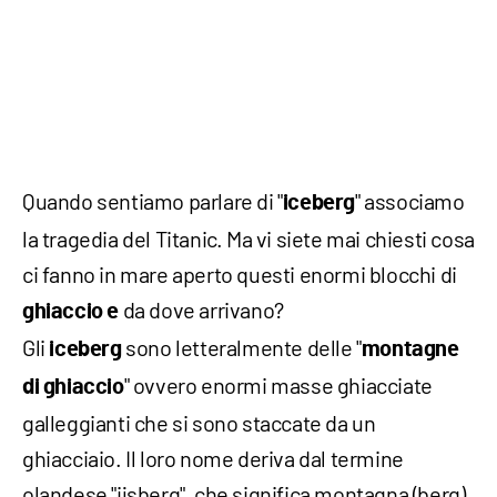
Quando sentiamo parlare di "
" associamo
iceberg
la tragedia del Titanic. Ma vi siete mai chiesti cosa
ci fanno in mare aperto questi enormi blocchi di
da dove arrivano?
ghiaccio e
Gli
sono letteralmente delle "
iceberg
montagne
" ovvero enormi masse ghiacciate
di ghiaccio
galleggianti che si sono staccate da un
ghiacciaio. Il loro nome deriva dal termine
olandese "ijsberg", che significa montagna (berg)