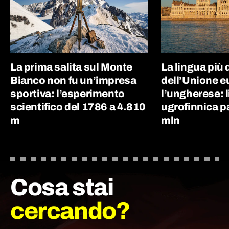
La prima salita sul Monte
La lingua più d
Bianco non fu un’impresa
dell’Unione e
sportiva: l’esperimento
l’ungherese: 
scientifico del 1786 a 4.810
ugrofinnica p
m
mln
Cosa stai
cercando?