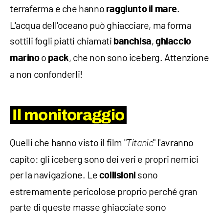
terraferma e che hanno
.
raggiunto il mare
L'acqua dell'oceano può ghiacciare, ma forma
sottili fogli piatti chiamati
,
banchisa
ghiaccio
o
, che non sono iceberg. Attenzione
marino
pack
a non confonderli!
Il monitoraggio
Quelli che hanno visto il film "
" l'avranno
Titanic
capito: gli iceberg sono dei veri e propri nemici
per la navigazione. Le
sono
collisioni
estremamente pericolose proprio perché gran
parte di queste masse ghiacciate sono