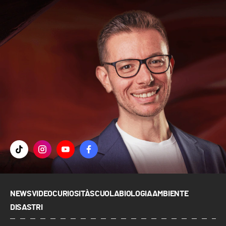
NEWS
VIDEO
CURIOSITÀ
SCUOLA
BIOLOGIA
AMBIENTE
DISASTRI