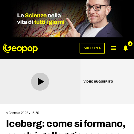
2
SUPPORTA
VIDEO SUGGERITO
4 Gennaio 2022
18:30
Iceberg: come si formano,