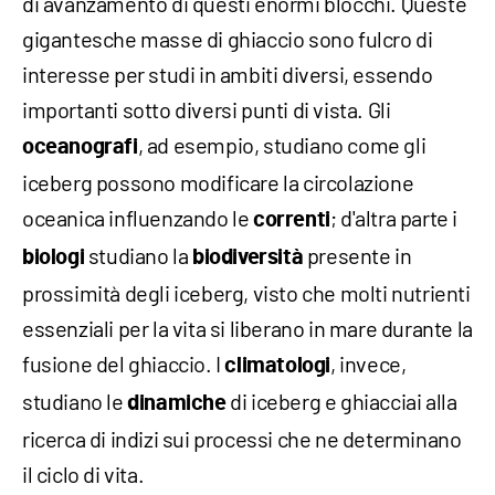
di avanzamento di questi enormi blocchi. Queste
gigantesche masse di ghiaccio sono fulcro di
interesse per studi in ambiti diversi, essendo
importanti sotto diversi punti di vista. Gli
, ad esempio, studiano come gli
oceanografi
iceberg possono modificare la circolazione
oceanica influenzando le
; d'altra parte i
correnti
studiano la
presente in
biologi
biodiversità
prossimità degli iceberg, visto che molti nutrienti
essenziali per la vita si liberano in mare durante la
fusione del ghiaccio. I
, invece,
climatologi
studiano le
di iceberg e ghiacciai alla
dinamiche
ricerca di indizi sui processi che ne determinano
il ciclo di vita.