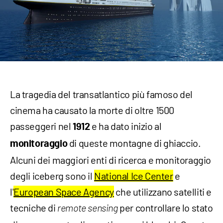
La tragedia del transatlantico più famoso del
cinema ha causato la morte di oltre 1500
passeggeri nel
e ha dato inizio al
1912
di queste montagne di ghiaccio.
monitoraggio
Alcuni dei maggiori enti di ricerca e monitoraggio
degli iceberg sono il
National Ice Center
e
l'
European Space Agency
che utilizzano satelliti e
tecniche di
per controllare lo stato
remote sensing