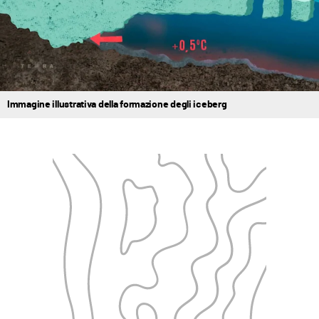
Immagine illustrativa della formazione degli iceberg