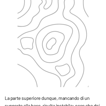
La parte superiore dunque, mancando di un
supporto alla base, risulta instabile: ecco che dei