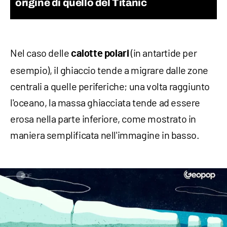
origine di quello del Titanic
Nel caso delle
(in antartide per
calotte polari
esempio), il ghiaccio tende a migrare dalle zone
centrali a quelle periferiche; una volta raggiunto
l'oceano, la massa ghiacciata tende ad essere
erosa nella parte inferiore, come mostrato in
maniera semplificata nell'immagine in basso.