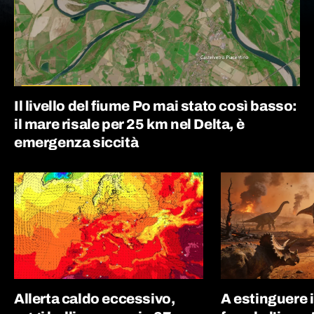
Il livello del fiume Po mai stato così basso:
il mare risale per 25 km nel Delta, è
emergenza siccità
Allerta caldo eccessivo,
A estinguere 