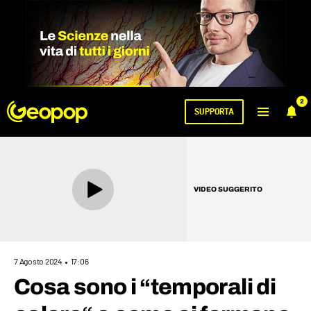
2
SUPPORTA
VIDEO SUGGERITO
7 Agosto 2024
17:06
Cosa sono i “temporali di