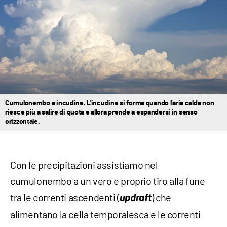
Cumulonembo a incudine. L'incudine si forma quando l'aria calda non
riesce più a salire di quota e allora prende a espandersi in senso
orizzontale.
Con le precipitazioni assistiamo nel
cumulonembo a un vero e proprio tiro alla fune
tra le correnti ascendenti (
updraft
) che
alimentano la cella temporalesca e le correnti