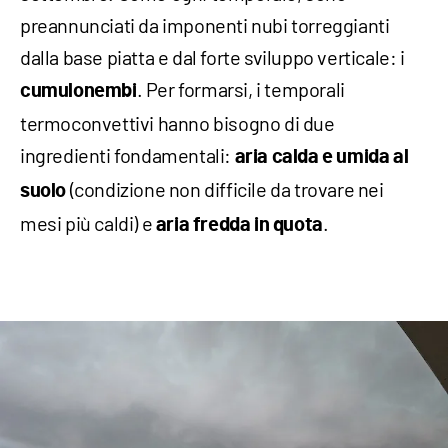
preannunciati da imponenti nubi torreggianti
dalla base piatta e dal forte sviluppo verticale: i
. Per formarsi, i temporali
cumulonembi
termoconvettivi hanno bisogno di due
ingredienti fondamentali:
aria calda e umida al
(condizione non difficile da trovare nei
suolo
mesi più caldi) e
.
aria fredda in quota