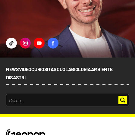
NEWS
VIDEO
CURIOSITÀ
SCUOLA
BIOLOGIA
AMBIENTE
DISASTRI