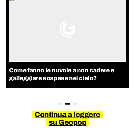
Come fanno le nuvole a non cadere e
galleggiare sospese nel cielo?
Continua a leggere
su Geopop