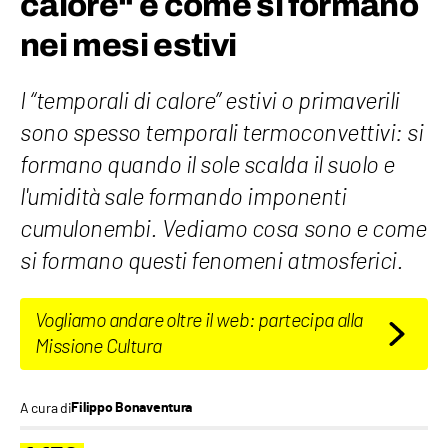
calore“ e come si formano
nei mesi estivi
I “temporali di calore” estivi o primaverili
sono spesso temporali termoconvettivi: si
formano quando il sole scalda il suolo e
l'umidità sale formando imponenti
cumulonembi. Vediamo cosa sono e come
si formano questi fenomeni atmosferici.
Vogliamo andare oltre il web: partecipa alla
Missione Cultura
A cura di
Filippo Bonaventura