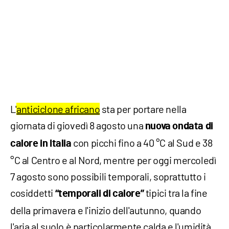
L'
anticiclone africano
sta per portare nella
giornata di giovedì 8 agosto una
nuova ondata di
con picchi fino a 40 °C al Sud e 38
calore in Italia
°C al Centro e al Nord, mentre per oggi mercoledì
7 agosto sono possibili temporali, soprattutto i
cosiddetti
tipici tra la fine
“temporali di calore”
della primavera e l'inizio dell'autunno, quando
l'aria al suolo è particolarmente calda e l'umidità