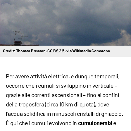
Credit: Thomas Bresson,
CC BY 2.5
, via Wikimedia Commons
Per avere attività elettrica, e dunque temporali,
occorre che i cumuli si sviluppino in verticale –
grazie alle correnti ascensionali – fino ai confini
della troposfera (circa 10 km di quota), dove
l'acqua solidifica in minuscoli cristalli di ghiaccio.
È qui che i cumuli evolvono in
e
cumulonembi