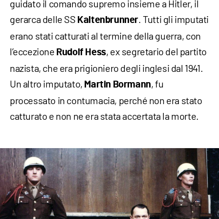
guidato il comando supremo insieme a Hitler, il
gerarca delle SS
. Tutti gli imputati
Kaltenbrunner
erano stati catturati al termine della guerra, con
l’eccezione
, ex segretario del partito
Rudolf Hess
nazista, che era prigioniero degli inglesi dal 1941.
Un altro imputato,
, fu
Martin Bormann
processato in contumacia, perché non era stato
catturato e non ne era stata accertata la morte.