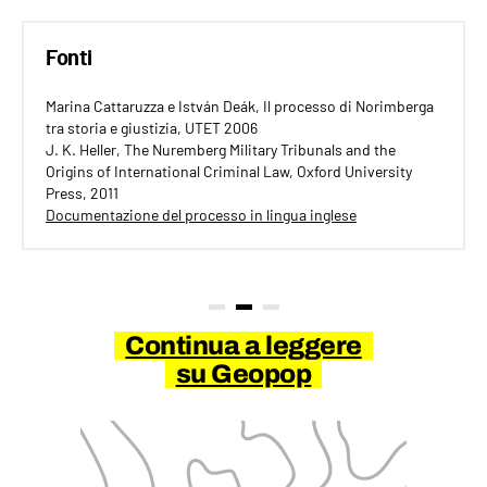
Fonti
Marina Cattaruzza e István Deák, Il processo di Norimberga
tra storia e giustizia, UTET 2006
J. K. Heller, The Nuremberg Military Tribunals and the
Origins of International Criminal Law, Oxford University
Press, 2011
Documentazione del processo in lingua inglese
Continua a leggere
su Geopop