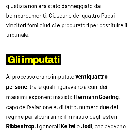
giustizia non era stato danneggiato dai
bombardamenti. Ciascuno dei quattro Paesi
vincitori fornì giudici e procuratori per costituire il
tribunale.
Gli imputati
Al processo erano imputate
ventiquattro
, tra le quali figuravano alcuni dei
persone
massimi esponenti nazisti:
,
Hermann Goering
capo dell’aviazione e, di fatto, numero due del
regime per alcuni anni; il ministro degli esteri
, i generali
e
, che avevano
Ribbentrop
Keitel
Jodl