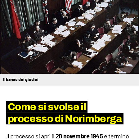
Il banco dei giudici
Come si svolse il
processo di Norimberga
Il processo si aprì il
e terminò
20 novembre 1945