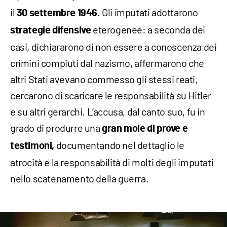
il
. Gli imputati adottarono
30 settembre 1946
eterogenee: a seconda dei
strategie difensive
casi, dichiararono di non essere a conoscenza dei
crimini compiuti dal nazismo, affermarono che
altri Stati avevano commesso gli stessi reati,
cercarono di scaricare le responsabilità su Hitler
e su altri gerarchi. L’accusa, dal canto suo, fu in
grado di produrre una
gran mole di prove e
documentando nel dettaglio le
testimoni,
atrocità e la responsabilità di molti degli imputati
nello scatenamento della guerra.