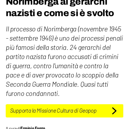
Norimberga ai gerarchi
nazisti e come si è svolto
Il processo di Norimberga (novembre 1945
- settembre 1946) è uno dei processi penali
più famosi della storia. 24 gerarchi del
partito nazista furono accusati di crimini
di guerra, contro l'umanità e contro la
pace e di aver provocato lo scoppio della
Seconda Guerra Mondiale. Quasi tutti
furono condannati.
Supporta la Missione Cultura di Geopop
A cura di
Erminio Fonzo