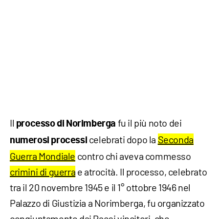
Il
fu il più noto dei
processo di Norimberga
celebrati dopo la
Seconda
numerosi
processi
Guerra Mondiale
contro chi aveva commesso
crimini di guerra
e atrocità. Il processo, celebrato
tra il 20 novembre 1945 e il 1° ottobre 1946 nel
Palazzo di Giustizia a Norimberga, fu organizzato
congiuntamente dai Paesi vincitori, che