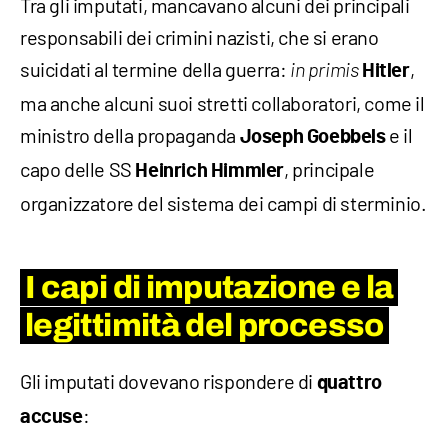
Tra gli imputati, mancavano alcuni dei principali
responsabili dei crimini nazisti, che si erano
suicidati al termine della guerra:
,
in primis
Hitler
ma anche alcuni suoi stretti collaboratori, come il
ministro della propaganda
e il
Joseph Goebbels
capo delle SS
, principale
Heinrich Himmler
organizzatore del sistema dei campi di sterminio.
I capi di imputazione e la
legittimità del processo
Gli imputati dovevano rispondere di
quattro
:
accuse