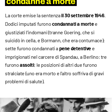
condanne a morte
La corte emise la sentenza
.
il 30 settembre 1946
Dodici imputati furono
e
condannati a morte
giustiziati l’indomani (tranne Goering, che si
suicidò in cella, e Bormann, che era contumace);
sette furono condannati a
e
pene detentive
imprigionati nel carcere di Spandau, a Berlino; tre
furono
; le posizioni di altri due furono
assolti
stralciate (uno era morto e l’altro soffriva di gravi
problemi di salute).