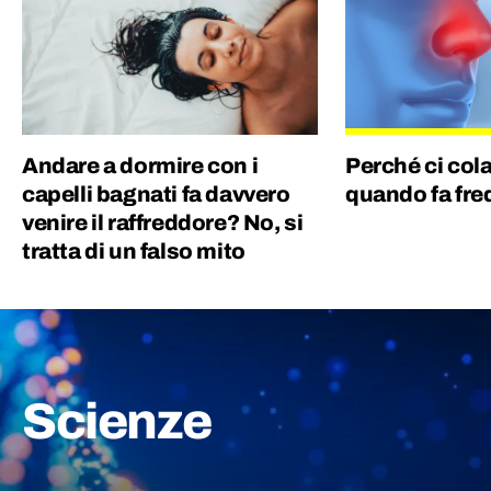
DeNa e lo renderete felice.
Andare a dormire con i
Perché ci cola
capelli bagnati fa davvero
quando fa fr
venire il raffreddore? No, si
tratta di un falso mito
Scienze