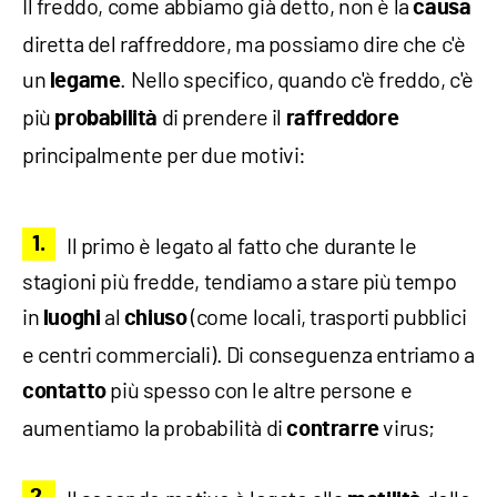
Il freddo, come abbiamo già detto, non è la
causa
diretta del raffreddore, ma possiamo dire che c'è
un
. Nello specifico, quando c'è freddo, c'è
legame
più
di prendere il
probabilità
raffreddore
principalmente per due motivi:
Il primo è legato al fatto che durante le
stagioni più fredde, tendiamo a stare più tempo
in
al
(come locali, trasporti pubblici
luoghi
chiuso
e centri commerciali). Di conseguenza entriamo a
più spesso con le altre persone e
contatto
aumentiamo la probabilità di
virus;
contrarre