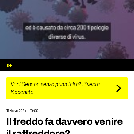
Vuoi Geopop senza pubblicità? Diventa
Mecenate
15 Marzo 2024
10:00
Il freddo fa davvero venire
il raffreddore?