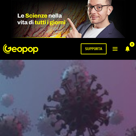
2
SUPPORTA