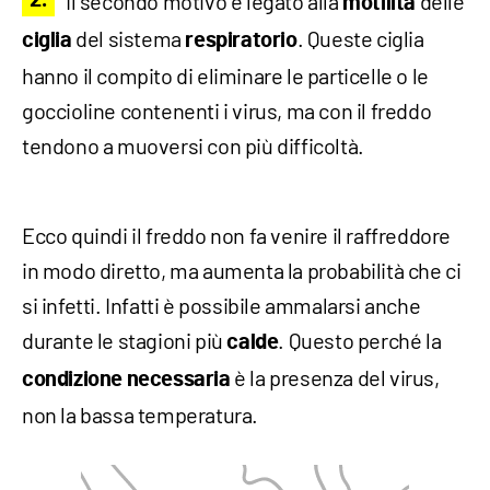
Il secondo motivo è legato alla
delle
motilità
del sistema
. Queste ciglia
ciglia
respiratorio
hanno il compito di eliminare le particelle o le
goccioline contenenti i virus, ma con il freddo
tendono a muoversi con più difficoltà.
Ecco quindi il freddo non fa venire il raffreddore
in modo diretto, ma aumenta la probabilità che ci
si infetti. Infatti è possibile ammalarsi anche
durante le stagioni più
. Questo perché la
calde
è la presenza del virus,
condizione
necessaria
non la bassa temperatura.