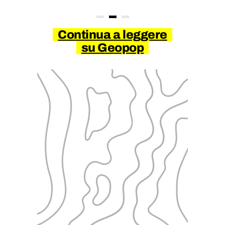
Continua a leggere
su Geopop