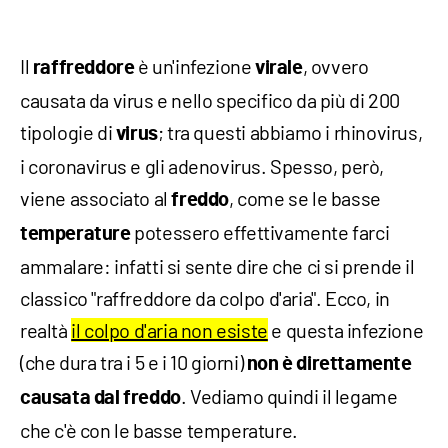
Il
è un'infezione
, ovvero
raffreddore
virale
causata da virus e nello specifico da più di 200
tipologie di
; tra questi abbiamo i rhinovirus,
virus
i coronavirus e gli adenovirus. Spesso, però,
viene associato al
, come se le basse
freddo
potessero effettivamente farci
temperature
ammalare: infatti si sente dire che ci si prende il
classico "raffreddore da colpo d'aria". Ecco, in
realtà
il colpo d'aria non esiste
e questa infezione
(che dura tra i 5 e i 10 giorni)
non è direttamente
. Vediamo quindi il legame
causata dal freddo
che c'è con le basse temperature.