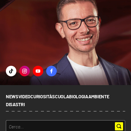
NEWS
VIDEO
CURIOSITÀ
SCUOLA
BIOLOGIA
AMBIENTE
DISASTRI