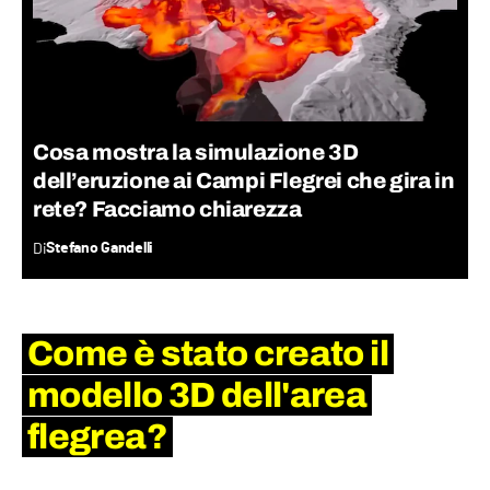
Cosa mostra la simulazione 3D
dell’eruzione ai Campi Flegrei che gira in
rete? Facciamo chiarezza
Di
Stefano Gandelli
Come è stato creato il
modello 3D dell'area
flegrea?