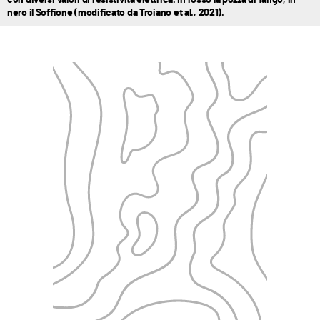
nero il Soffione (modificato da Troiano et al., 2021).