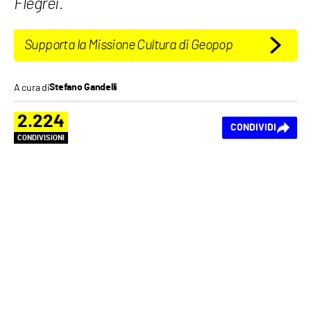
Flegrei.
Supporta la Missione Cultura di Geopop
A cura di
Stefano Gandelli
2.224
CONDIVIDI
CONDIVISIONI