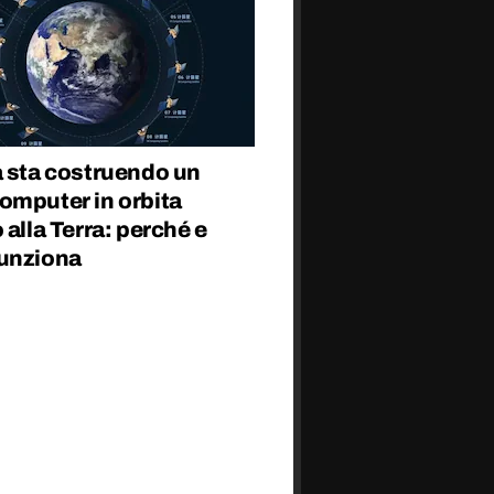
a sta costruendo un
omputer in orbita
 alla Terra: perché e
unziona