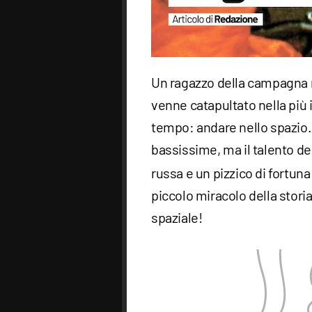
Un ragazzo della campagna r
venne catapultato nella più
tempo: andare nello spazio. 
bassissime, ma il talento d
russa e un pizzico di fortuna 
piccolo miracolo della stor
spaziale!