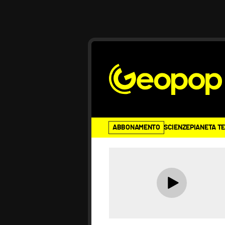
ABBONAMENTO
SCIENZE
PIANETA T