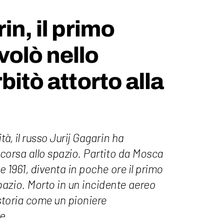
in, il primo
olò nello
bitò attorto alla
tà, il russo Jurij Gagarin ha
a corsa allo spazio. Partito da Mosca
le 1961, diventa in poche ore il primo
azio. Morto in un incidente aereo
 storia come un pioniere
e.