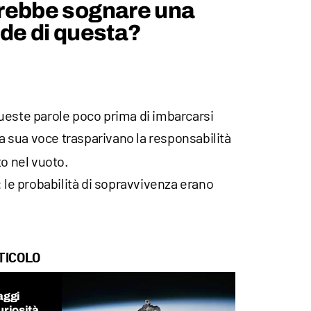
rebbe sognare una
de di questa?
ueste parole poco prima di imbarcarsi
la sua voce trasparivano la responsabilità
to nel vuoto.
: le probabilità di sopravvivenza erano
TICOLO
aggi
uriosità