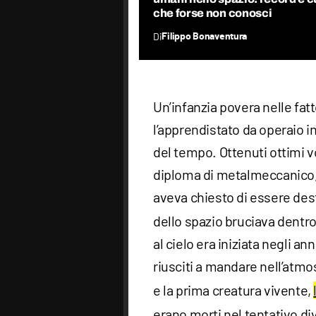
che forse non conosci
Di
Filippo Bonaventura
Un’infanzia povera nelle fatt
l’apprendistato da operaio i
del tempo. Ottenuti ottimi vo
diploma di metalmeccanico, e
aveva chiesto di essere des
dello spazio bruciava dentro 
al cielo era iniziata negli an
riusciti a mandare nell’atmo
e la prima creatura vivente,
erano morti nel tentativo di