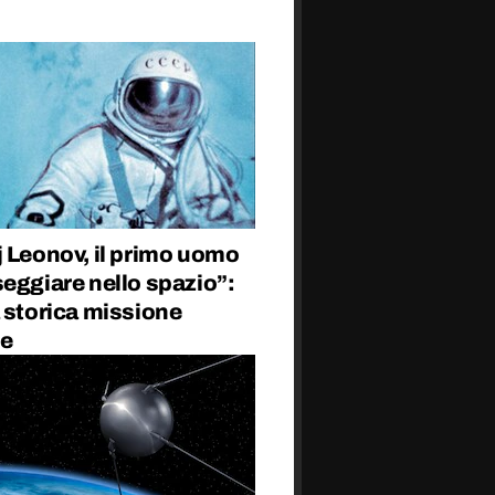
 Leonov, il primo uomo
eggiare nello spazio”:
 storica missione
le