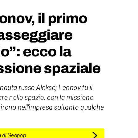
onov, il primo
asseggiare
o”: ecco la
ssione spaziale
onauta russo Aleksej Leonov fu il
e nello spazio, con la missione
irono nell'impresa soltanto qualche
a di Geopop