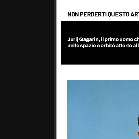
NON PERDERTI QUESTO AR
Jurij Gagarin, il primo uomo c
nello spazio e orbitò attorto al