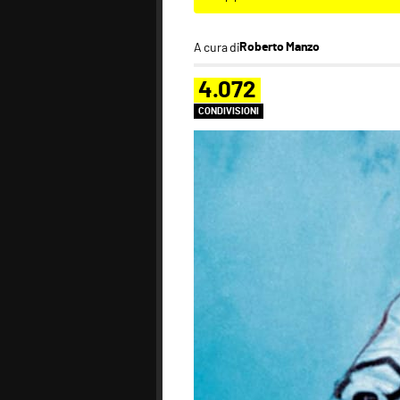
A cura di
Roberto Manzo
4.072
CONDIVISIONI