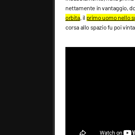
nettamente in vantaggio, d
orbita
, il
primo uomo nello s
corsa allo spazio fu poi vin