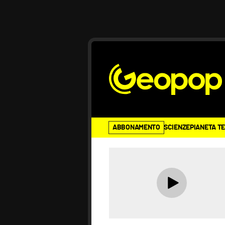
ABBONAMENTO
SCIENZE
PIANETA T