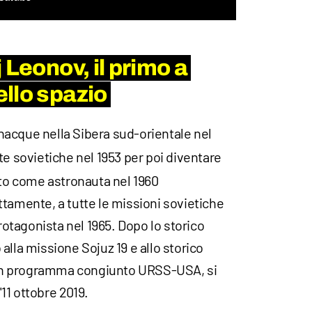
 Leonov, il primo a
llo spazio
nacque nella Sibera sud-orientale nel
te sovietiche nel 1953 per poi diventare
ato come astronauta nel 1960
tamente, a tutte le missioni sovietiche
protagonista nel 1965. Dopo lo storico
alla missione Sojuz 19 e allo storico
n programma congiunto URSS-USA, si
l'11 ottobre 2019.