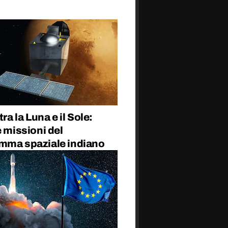
tra la Luna e il Sole:
e missioni del
mma spaziale indiano