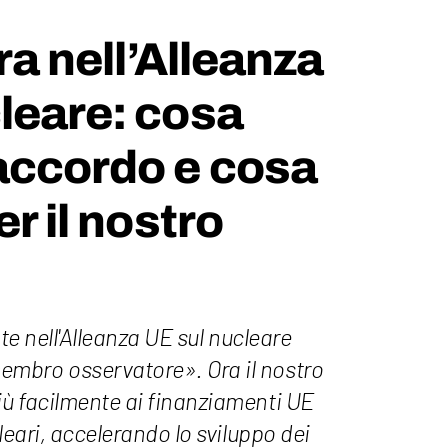
tra nell’Alleanza
leare: cosa
accordo e cosa
er il nostro
nte nell'Alleanza UE sul nucleare
mbro osservatore». Ora il nostro
ù facilmente ai finanziamenti UE
leari, accelerando lo sviluppo dei