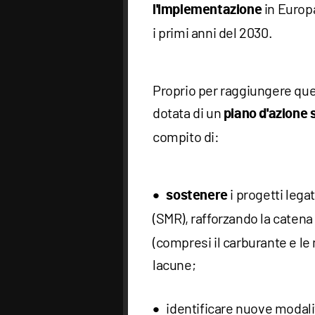
in Europ
l'implementazione
i primi anni del 2030.
Proprio per raggiungere quest
dotata di un
piano d'azione 
compito di:
i progetti legat
sostenere
(SMR), rafforzando la catena
(compresi il carburante e le
lacune;
identificare nuove modali