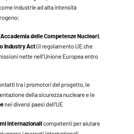
 come industrie ad alta intensità
drogeno;
'
,
Accademia delle Competenze Nucleari
(il regolamento UE che
o Industry Act
issioni nette nell'Unione Europea entro
ontatti tra i promotori del progetto, le
entazione della sicurezza nucleare e le
nei diversi paesi dell'UE
ne
competenti per aiutare
mi internazionali
giungere i mercati internazionali.