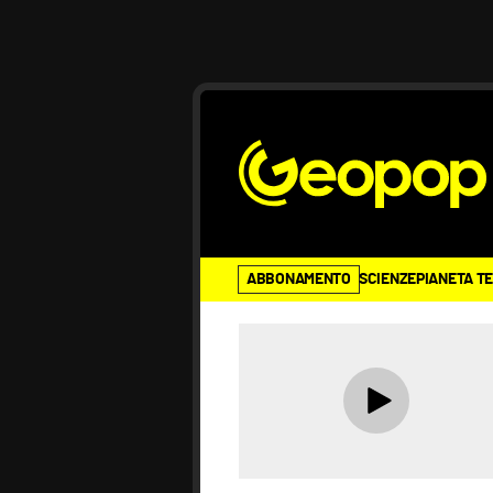
ABBONAMENTO
SCIENZE
PIANETA T