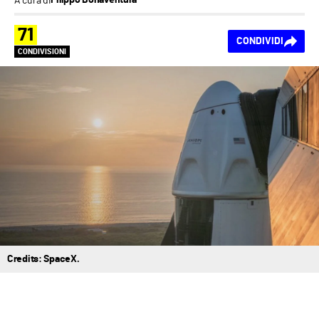
Filippo Bonaventura
71
CONDIVIDI
CONDIVISIONI
Credits: SpaceX.