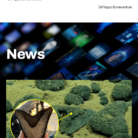
Di
Filippo Bonaventura
News