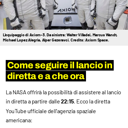
L'equipaggio di Axiom–3. Da sinistra: Walter Villadei, Marcus Wandt,
Michael Lopez Alegria, Alper Gezeravci. Credits: Axiom Space.
Come seguire il lancio in
diretta e a che ora
La NASA offrirà la possibilità di assistere al lancio
in diretta a partire dalle
. Ecco la diretta
22:15
YouTube ufficiale dell'agenzia spaziale
americana: