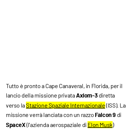
Tutto è pronto a Cape Canaveral, in Florida, per il
lancio della missione privata
diretta
Axiom-3
verso la
Stazione Spaziale Internazionale
(ISS). La
missione verrà lanciata con un razzo
di
Falcon 9
(l'azienda aerospaziale di
Elon Musk
)
SpaceX