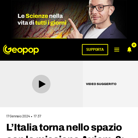
2
SUPPORTA
VIDEO SUGGERITO
17 Gennaio 2024
17:37
L’Italia torna nello spazio