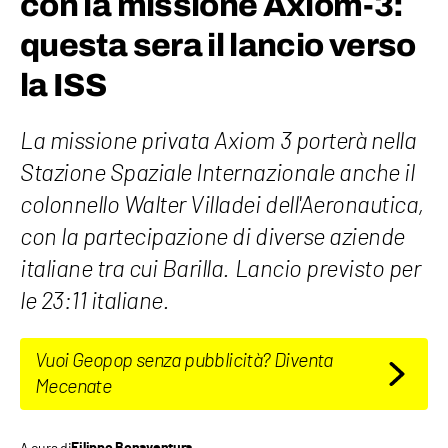
con la missione Axiom-3:
questa sera il lancio verso
la ISS
La missione privata Axiom 3 porterà nella
Stazione Spaziale Internazionale anche il
colonnello Walter Villadei dell'Aeronautica,
con la partecipazione di diverse aziende
italiane tra cui Barilla. Lancio previsto per
le 23:11 italiane.
Vuoi Geopop senza pubblicità? Diventa
Mecenate
A cura di