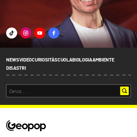
NEWS
VIDEO
CURIOSITÀ
SCUOLA
BIOLOGIA
AMBIENTE
DISASTRI