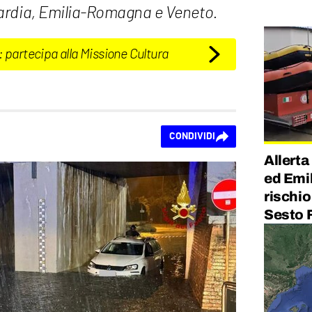
ardia, Emilia-Romagna e Veneto.
: partecipa alla Missione Cultura
CONDIVIDI
Allert
ed Emi
rischio
Sesto 