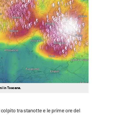
ini in Toscana.
olpito tra stanotte e le prime ore del