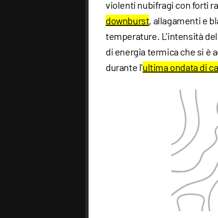
violenti nubifragi con forti 
downburst
, allagamenti e b
temperature. L'intensità de
di energia termica che si è 
durante l'
ultima ondata di c