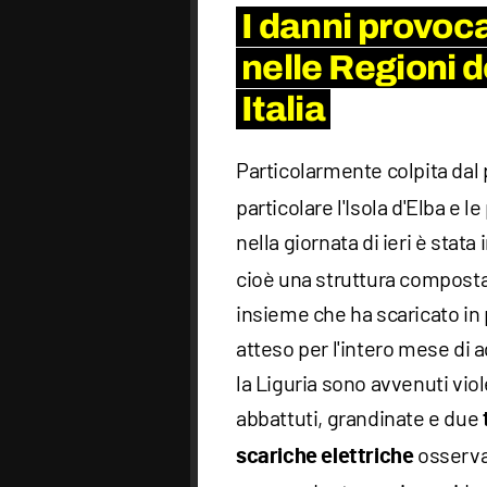
I danni provoca
nelle Regioni d
Italia
Particolarmente colpita dal 
particolare l'Isola d'Elba e 
nella giornata di ieri è stata
cioè una struttura composta
insieme che ha scaricato in 
atteso per l'intero mese di ag
la Liguria sono avvenuti vio
abbattuti, grandinate e due
osserva
scariche elettriche