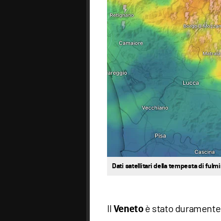
Dati satellitari della tempesta di fulm
Il
è stato duramente c
Veneto