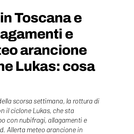
in Toscana e
lagamenti e
teo arancione
lone Lukas: cosa
ella scorsa settimana, la rottura di
n il ciclone Lukas, che sta
 con nubifragi, allagamenti e
d. Allerta meteo arancione in