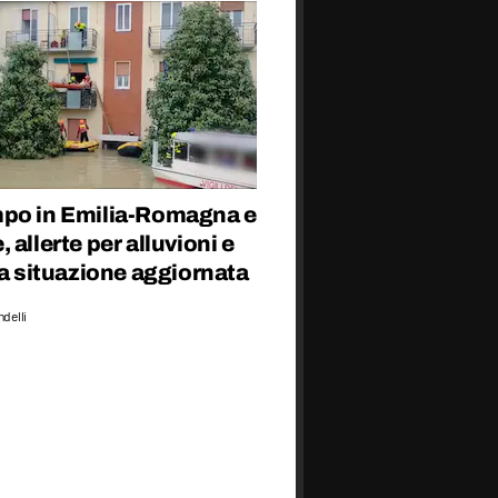
po in Emilia-Romagna e
 allerte per alluvioni e
la situazione aggiornata
delli