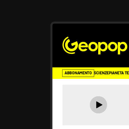
ABBONAMENTO
SCIENZE
PIANETA T