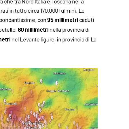
 che tra Nord Italia e Toscana nella
trati in tutto circa 170.000 fulmini. Le
abbondantissime, con
caduti
95 millimetri
betello,
nella provincia di
80 millimetri
nel Levante ligure, in provincia di La
metri