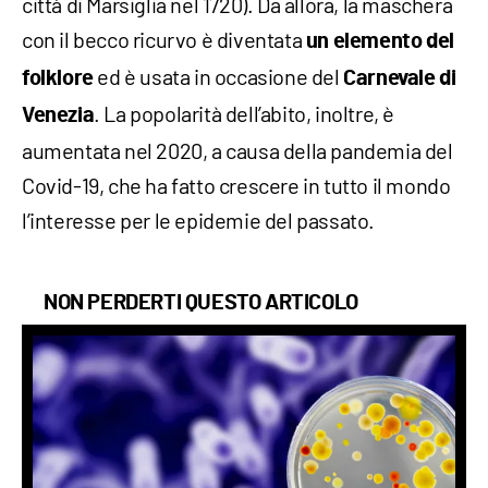
città di Marsiglia nel 1720). Da allora, la maschera
con il becco ricurvo è diventata
un elemento del
ed è usata in occasione del
folklore
Carnevale di
. La popolarità dell’abito, inoltre, è
Venezia
aumentata nel 2020, a causa della pandemia del
Covid-19, che ha fatto crescere in tutto il mondo
l’interesse per le epidemie del passato.
NON PERDERTI QUESTO ARTICOLO