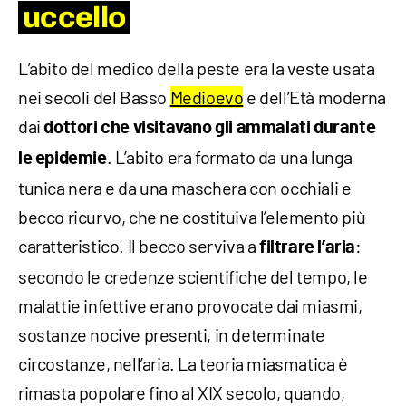
uccello
L’abito del medico della peste era la veste usata
nei secoli del Basso
Medioevo
e dell’Età moderna
dai
dottori che visitavano gli ammalati durante
. L’abito era formato da una lunga
le epidemie
tunica nera e da una maschera con occhiali e
becco ricurvo, che ne costituiva l’elemento più
caratteristico. Il becco serviva a
:
filtrare l’aria
secondo le credenze scientifiche del tempo, le
malattie infettive erano provocate dai miasmi,
sostanze nocive presenti, in determinate
circostanze, nell’aria. La teoria miasmatica è
rimasta popolare fino al XIX secolo, quando,