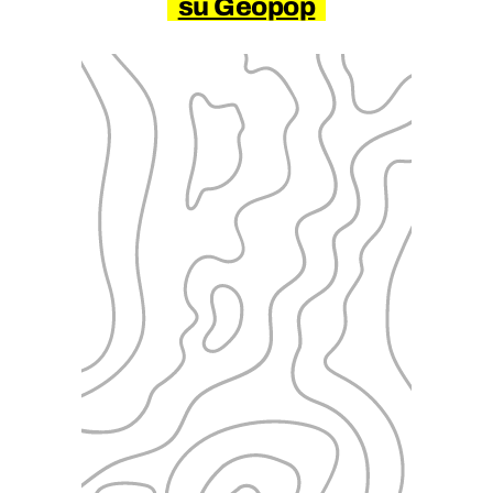
su Geopop