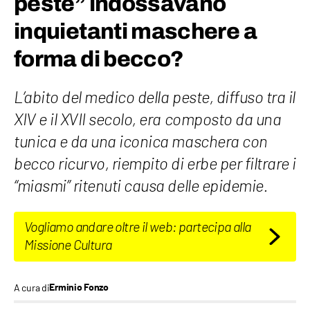
peste” indossavano
inquietanti maschere a
forma di becco?
L’abito del medico della peste, diffuso tra il
XIV e il XVII secolo, era composto da una
tunica e da una iconica maschera con
becco ricurvo, riempito di erbe per filtrare i
“miasmi” ritenuti causa delle epidemie.
Vogliamo andare oltre il web: partecipa alla
Missione Cultura
A cura di
Erminio Fonzo