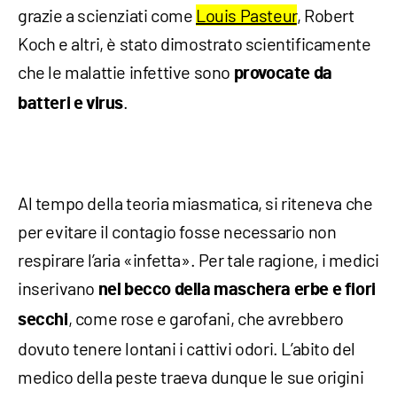
grazie a scienziati come
Louis Pasteur
, Robert
Koch e altri, è stato dimostrato scientificamente
che le malattie infettive sono
provocate da
.
batteri e virus
Al tempo della teoria miasmatica, si riteneva che
per evitare il contagio fosse necessario non
respirare l’aria «infetta». Per tale ragione, i medici
inserivano
nel becco della maschera erbe e fiori
, come rose e garofani, che avrebbero
secchi
dovuto tenere lontani i cattivi odori. L’abito del
medico della peste traeva dunque le sue origini