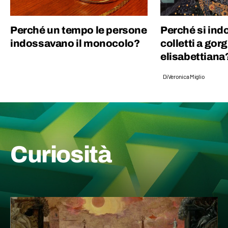
Perché un tempo le persone
Perché si ind
indossavano il monocolo?
colletti a gor
elisabettiana
Di
Veronica Miglio
Curiosità