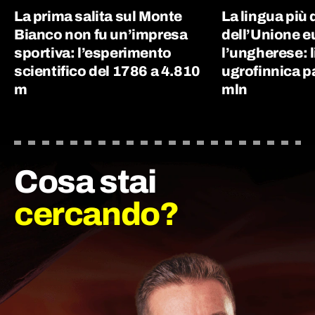
La prima salita sul Monte
La lingua più d
Bianco non fu un’impresa
dell’Unione e
sportiva: l’esperimento
l’ungherese: 
scientifico del 1786 a 4.810
ugrofinnica p
m
mln
Cosa stai
cercando?