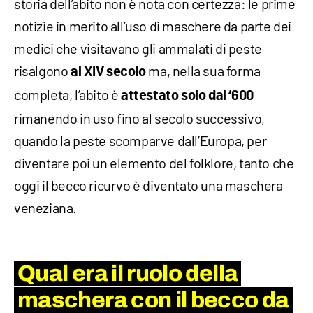
storia dell’abito non è nota con certezza: le prime
notizie in merito all’uso di maschere da parte dei
medici che visitavano gli ammalati di peste
risalgono
ma, nella sua forma
al XIV secolo
completa, l’abito è
attestato solo dal ‘600
rimanendo in uso fino al secolo successivo,
quando la peste scomparve dall’Europa, per
diventare poi un elemento del folklore, tanto che
oggi il becco ricurvo è diventato una maschera
veneziana.
Qual era il ruolo della
maschera con il becco da