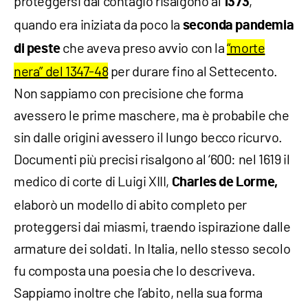
proteggersi dal contagio risalgono al
,
1373
quando era iniziata da poco la
seconda pandemia
che aveva preso avvio con la
“morte
di peste
nera” del 1347-48
per durare fino al Settecento.
Non sappiamo con precisione che forma
avessero le prime maschere, ma è probabile che
sin dalle origini avessero il lungo becco ricurvo.
Documenti più precisi risalgono al ‘600: nel 1619 il
medico di corte di Luigi XIII,
Charles de Lorme,
elaborò un modello di abito completo per
proteggersi dai miasmi, traendo ispirazione dalle
armature dei soldati. In Italia, nello stesso secolo
fu composta una poesia che lo descriveva.
Sappiamo inoltre che l’abito, nella sua forma