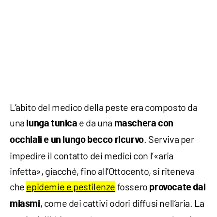
L’abito del medico della peste era composto da
una
e da una
lunga
tunica
maschera con
. Serviva per
occhiali e un lungo becco ricurvo
impedire il contatto dei medici con l’«aria
infetta», giacché, fino all’Ottocento, si riteneva
che
epidemie e pestilenze
fossero
provocate dai
, come dei cattivi odori diffusi nell’aria. La
miasmi