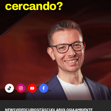
cercando?
NEWS
VIDEO
CURIOSITÀ
SCUOLA
BIOLOGIA
AMBIENTE