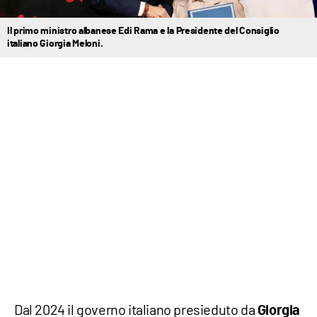
Il primo ministro albanese Edi Rama e la Presidente del Consiglio
italiano Giorgia Meloni.
Dal 2024 il governo italiano presieduto da
Giorgia