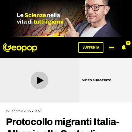
2
SUPPORTA
VIDEO SUGGERITO
27 Febbraio 2025
13:53
Protocollo migranti Italia-