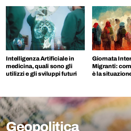
Intelligenza Artificiale in
Giornata Inte
medicina, quali sono gli
Migranti: com
utilizzi e gli sviluppi futuri
è la situazion
Geopolitica