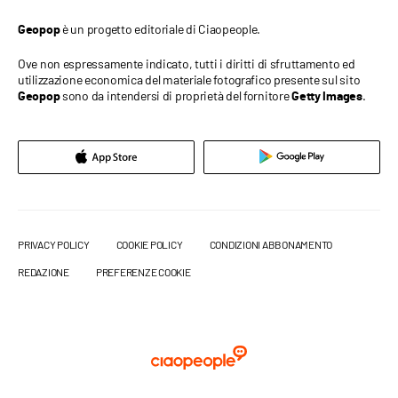
è un progetto editoriale di Ciaopeople.
Geopop
Ove non espressamente indicato, tutti i diritti di sfruttamento ed
utilizzazione economica del materiale fotografico presente sul sito
sono da intendersi di proprietà del fornitore
.
Geopop
Getty Images
PRIVACY POLICY
COOKIE POLICY
CONDIZIONI ABBONAMENTO
REDAZIONE
PREFERENZE COOKIE