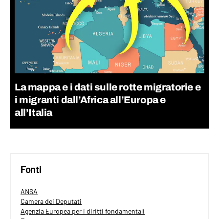
La mappa e i dati sulle rotte migratorie e
i migranti dall’Africa all’Europa e
all’Italia
Fonti
ANSA
Camera dei Deputati
Agenzia Europea per i diritti fondamentali