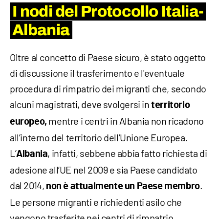
I nodi del Protocollo Italia-
Albania
Oltre al concetto di Paese sicuro, è stato oggetto
di discussione il trasferimento e l'eventuale
procedura di rimpatrio dei migranti che, secondo
alcuni magistrati, deve svolgersi in
territorio
mentre i centri in Albania non ricadono
europeo,
all’interno del territorio dell’Unione Europea.
L’
, infatti, sebbene abbia fatto richiesta di
Albania
adesione all’UE nel 2009 e sia Paese candidato
dal 2014,
.
non è attualmente un Paese membro
Le persone migranti e richiedenti asilo che
vengono trasferite nei centri di rimpatrio