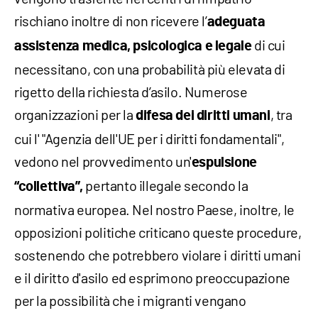
rischiano inoltre di non ricevere l’
adeguata
di cui
assistenza medica, psicologica e legale
necessitano, con una probabilità più elevata di
rigetto della richiesta d’asilo. Numerose
organizzazioni per la
, tra
difesa dei diritti umani
cui l' "Agenzia dell'UE per i diritti fondamentali",
vedono nel provvedimento un'
espulsione
pertanto illegale secondo la
“collettiva”,
normativa europea. Nel nostro Paese, inoltre, le
opposizioni politiche criticano queste procedure,
sostenendo che potrebbero violare i diritti umani
e il diritto d'asilo ed esprimono preoccupazione
per la possibilità che i migranti vengano