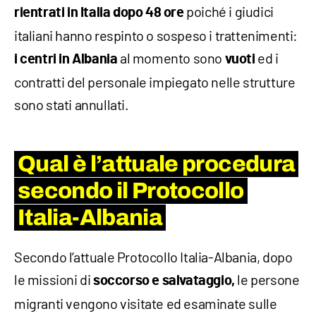
poiché i giudici
rientrati in Italia dopo 48 ore
italiani hanno respinto o sospeso i trattenimenti:
al momento sono
ed i
i centri in Albania
vuoti
contratti del personale impiegato nelle strutture
sono stati annullati.
Qual è l’attuale procedura
secondo il Protocollo
Italia-Albania
Secondo l’attuale Protocollo Italia-Albania, dopo
le missioni di
le persone
soccorso e salvataggio,
migranti vengono visitate ed esaminate sulle