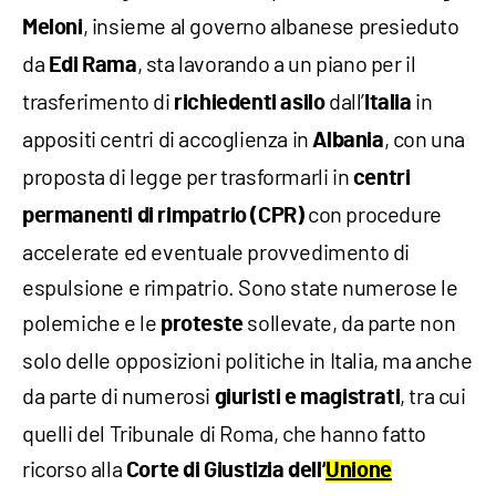
, insieme al governo albanese presieduto
Meloni
da
, sta lavorando a un piano per il
Edi Rama
trasferimento di
dall’
in
richiedenti asilo
Italia
appositi centri di accoglienza in
, con una
Albania
proposta di legge per trasformarli in
centri
con procedure
permanenti di rimpatrio (CPR)
accelerate ed eventuale provvedimento di
espulsione e rimpatrio. Sono state numerose le
polemiche e le
sollevate, da parte non
proteste
solo delle opposizioni politiche in Italia, ma anche
da parte di numerosi
, tra cui
giuristi e magistrati
quelli del Tribunale di Roma, che hanno fatto
ricorso alla
Corte di Giustizia dell’
Unione