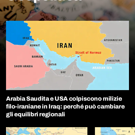
Arabia Saudita e USA colpiscono milizie
filo-iraniane in Iraq: perché può cambiare
gli equilibri regionali