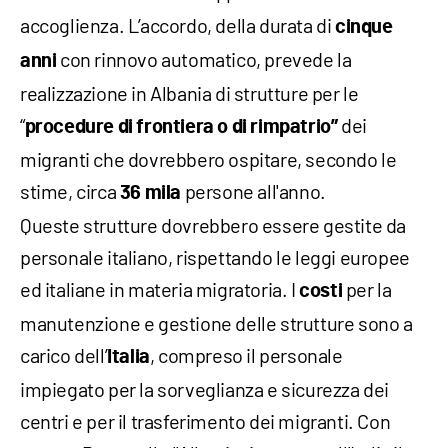
accoglienza. L’accordo, della durata di
cinque
con rinnovo automatico, prevede la
anni
realizzazione in Albania di strutture per le
“
dei
procedure di frontiera o di rimpatrio”
migranti che dovrebbero ospitare, secondo le
stime, circa
persone all'anno.
36 mila
Queste strutture dovrebbero essere gestite da
personale italiano, rispettando le leggi europee
ed italiane in materia migratoria. I
per la
costi
manutenzione e gestione delle strutture sono a
carico dell’
, compreso il personale
Italia
impiegato per la sorveglianza e sicurezza dei
centri e per il trasferimento dei migranti. Con