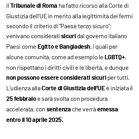
il
ha fatto ricorso alla Corte di
Tribunale di Roma
Giustizia dell’UE in merito alla legittimità dei fermi
secondo il criterio di "Paese terzo sicuro":
venivano considerati
dal governo italiano
sicuri
Paesi come
, i quali per
Egitto e Bangladesh
alcune comunità, come ad esempio le
,
LGBTQ+
non rispettano i diritti civili e le libertà, e dunque
per tutti.
non possono essere considerati sicuri
L’udienza alla
è iniziata il
Corte di Giustizia dell’UE
e sarà svolta con procedura
25 febbraio
accelerata, con
che verrà
sentenza
emessa
entro il 10 aprile 2025.