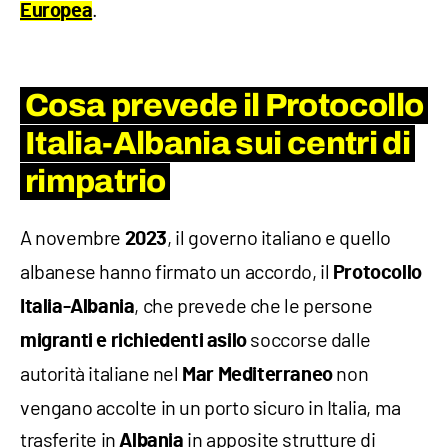
.
Europea
Cosa prevede il Protocollo
Italia-Albania sui centri di
rimpatrio
A novembre
, il governo italiano e quello
2023
albanese hanno firmato un accordo, il
Protocollo
, che prevede che le persone
Italia-Albania
soccorse dalle
migranti e richiedenti asilo
autorità italiane nel
non
Mar Mediterraneo
vengano accolte in un porto sicuro in Italia, ma
trasferite in
in apposite strutture di
Albania