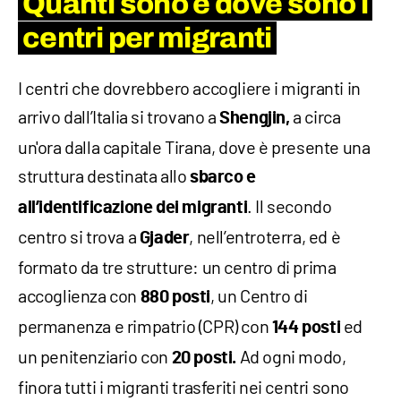
Quanti sono e dove sono i
centri per migranti
I centri che dovrebbero accogliere i migranti in
arrivo dall’Italia si trovano a
a circa
Shengjin,
un'ora dalla capitale Tirana, dove è presente una
struttura destinata allo
sbarco e
. Il secondo
all’identificazione dei migranti
centro si trova a
, nell’entroterra, ed è
Gjader
formato da tre strutture: un centro di prima
accoglienza con
, un Centro di
880 posti
permanenza e rimpatrio (CPR) con
ed
144 posti
un penitenziario con
Ad ogni modo,
20 posti.
finora tutti i migranti trasferiti nei centri sono