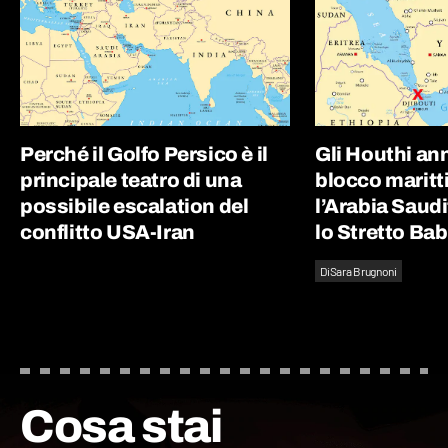
Perché il Golfo Persico è il
Gli Houthi an
principale teatro di una
blocco maritt
possibile escalation del
l’Arabia Saudit
conflitto USA-Iran
lo Stretto Ba
Di
Sara Brugnoni
Cosa stai