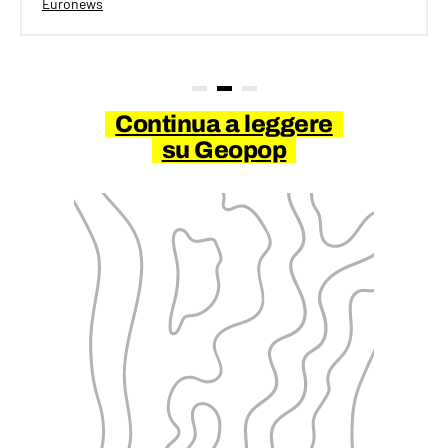
Euronews
Continua a leggere
su Geopop