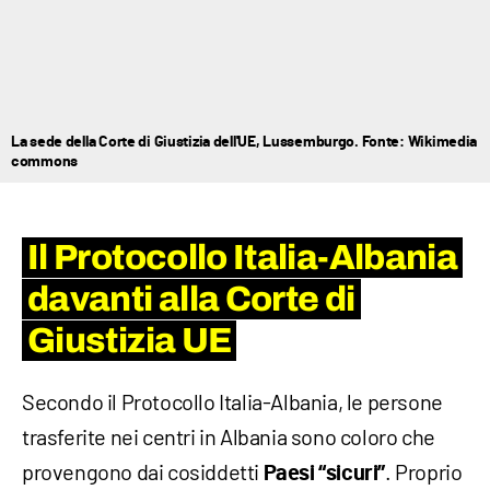
La sede della Corte di Giustizia dell'UE, Lussemburgo. Fonte: Wikimedia
commons
Il Protocollo Italia-Albania
davanti alla Corte di
Giustizia UE
Secondo il Protocollo Italia-Albania, le persone
trasferite nei centri in Albania sono coloro che
provengono dai cosiddetti
. Proprio
Paesi “sicuri”