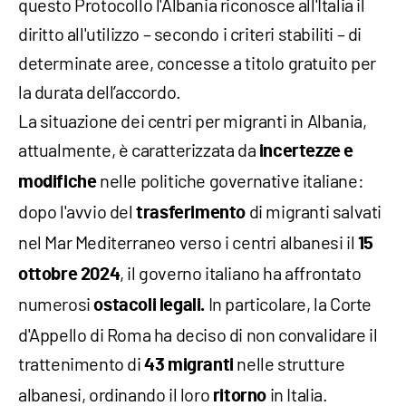
questo Protocollo l'Albania riconosce all'Italia il
diritto all'utilizzo – secondo i criteri stabiliti – di
determinate aree, concesse a titolo gratuito per
la durata dell’accordo.
La situazione dei centri per migranti in Albania,
attualmente, è caratterizzata da
incertezze e
nelle politiche governative italiane:
modifiche
dopo l'avvio del
di migranti salvati
trasferimento
nel Mar Mediterraneo verso i centri albanesi il
15
, il governo italiano ha affrontato
ottobre 2024
numerosi
In particolare, la Corte
ostacoli legali.
d'Appello di Roma ha deciso di non convalidare il
trattenimento di
nelle strutture
43 migranti
albanesi, ordinando il loro
in Italia.
ritorno