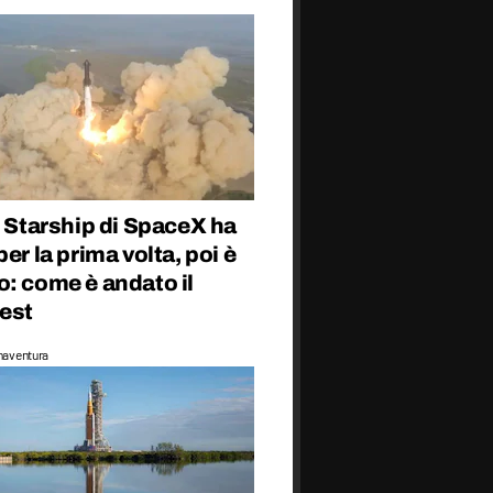
o Starship di SpaceX ha
per la prima volta, poi è
: come è andato il
test
naventura