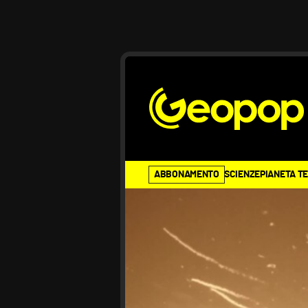
ABBONAMENTO
SCIENZE
PIANETA T