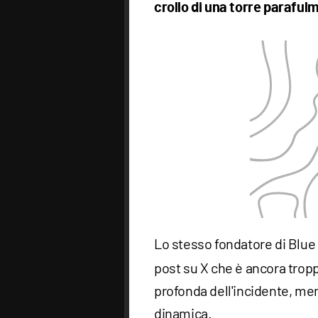
crollo di una torre paraful
Lo stesso fondatore di Blue 
post su X che è ancora trop
profonda dell'incidente, ment
dinamica.