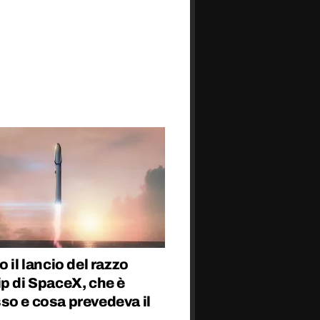
o il lancio del razzo
p di SpaceX, che è
so e cosa prevedeva il