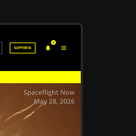
2
SUPPORTA