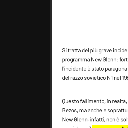
Si tratta del più grave incid
programma New Glenn: fortun
l'incidente è stato paragona
del razzo sovietico N1 nel 19
Questo fallimento, in realtà,
Bezos, ma anche e soprattut
New Glenn, infatti, non è s