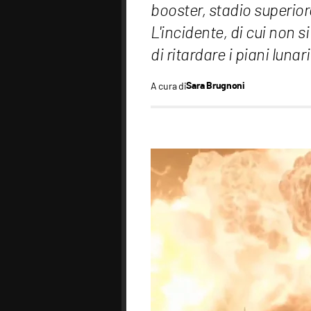
booster, stadio superior
L'incidente, di cui non 
di ritardare i piani lun
A cura di
Sara Brugnoni