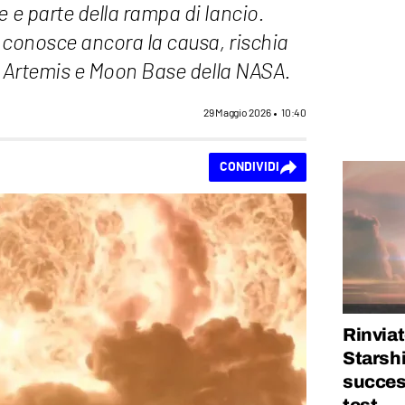
e e parte della rampa di lancio.
si conosce ancora la causa, rischia
ari Artemis e Moon Base della NASA.
29 Maggio 2026
10:40
CONDIVIDI
Rinviat
Starshi
succes