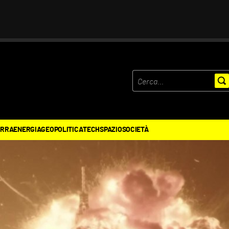
ERRA
ENERGIA
GEOPOLITICA
TECH
SPAZIO
SOCIETÀ