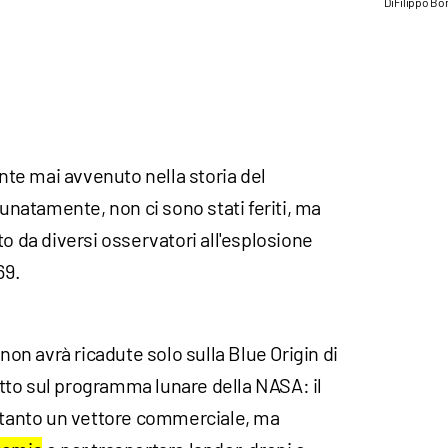
Di
Filippo Bo
ente mai avvenuto nella storia del
atamente, non ci sono stati feriti, ma
to da diversi osservatori all'esplosione
69.
 non avrà ricadute solo sulla Blue Origin di
to sul programma lunare della NASA: il
oltanto un vettore commerciale, ma