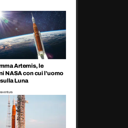
mma Artemis, le
ni NASA con cui l’uomo
 sulla Luna
naventura