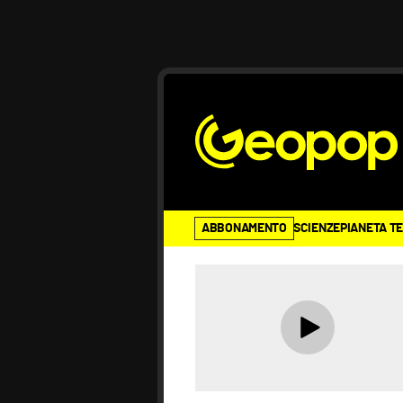
ABBONAMENTO
SCIENZE
PIANETA T