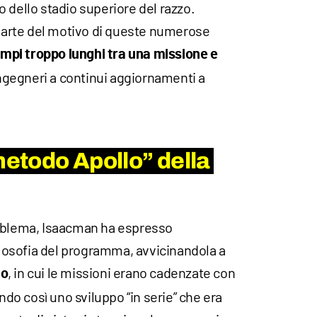
 dello stadio superiore del razzo.
arte del motivo di queste numerose
mpi troppo lunghi tra una missione e
ingegneri a continui aggiornamenti a
metodo Apollo” della
roblema, Isaacman ha espresso
filosofia del programma, avvicinandola a
, in cui le missioni erano cadenzate con
lo
o così uno sviluppo “in serie” che era