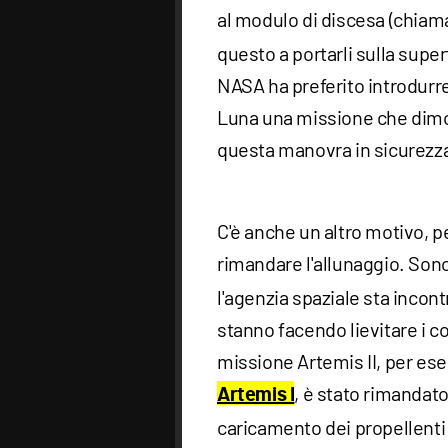
al modulo di discesa (chia
questo a portarli sulla superf
NASA ha preferito introdurre
Luna una missione che dimos
questa manovra in sicurezza
C'è anche un altro motivo, pe
rimandare l'allunaggio. Sono
l'agenzia spaziale sta inco
stanno facendo lievitare i co
missione Artemis II, per ese
, è stato rimandat
Artemis I
caricamento dei propellenti