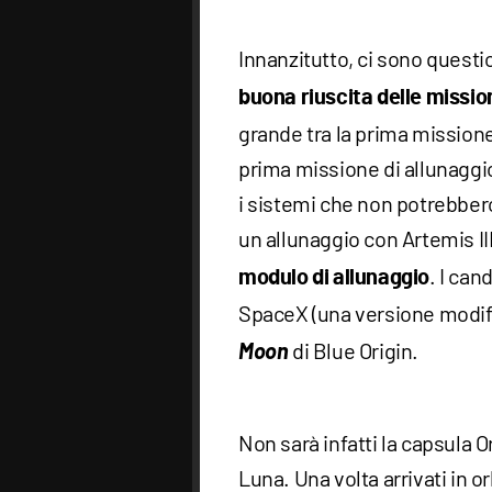
Innanzitutto, ci sono questi
buona riuscita delle missio
grande tra la prima missione 
prima missione di allunagg
i sistemi che non potrebbero
un allunaggio con Artemis III
. I ca
modulo di allunaggio
SpaceX (una versione modifi
Moon
di Blue Origin.
Non sarà infatti la capsula 
Luna. Una volta arrivati in o