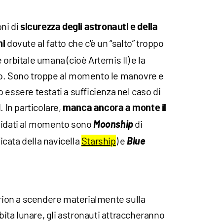
oni di
sicurezza degli astronauti
e della
dovute al fatto che c'è un “salto” troppo
ni
orbitale umana (cioè Artemis II) e la
io. Sono troppe al momento le manovre e
 essere testati a sufficienza nel caso di
. In particolare,
manca ancora a monte il
ndidati al momento sono
Moonship
di
cata della navicella
Starship
) e
Blue
Orion a scendere materialmente sulla
rbita lunare, gli astronauti attraccheranno