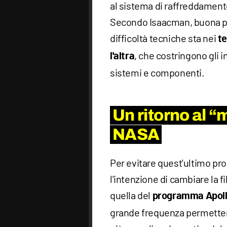
al sistema di raffreddamento
Secondo Isaacman, buona p
difficoltà tecniche sta nei
te
, che costringono gli 
l'altra
sistemi e componenti.
Un ritorno al “
NASA
Per evitare quest'ultimo p
l'intenzione di cambiare la 
quella del
programma Apol
grande frequenza permettend