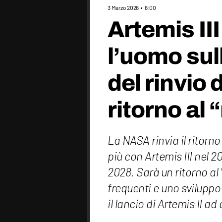
3 Marzo 2026
6:00
Artemis III
l’uomo sull
del rinvio 
ritorno al
La NASA rinvia il ritorn
più con Artemis III nel 
2028. Sarà un ritorno al
frequenti e uno sviluppo 
il lancio di Artemis II ad