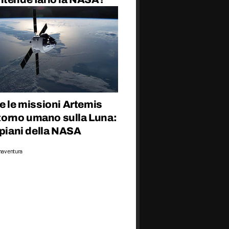
e le missioni Artemis
ritorno umano sulla Luna:
 piani della NASA
naventura