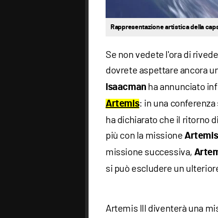
Rappresentazione artistica della cap
Se non vedete l'ora di rived
dovrete aspettare ancora un
ha annunciato inf
Isaacman
: in una conferenza
Artemis
ha dichiarato che il ritorno d
più con la missione
Artemis 
missione successiva,
Artem
si può escludere un ulteriore
Artemis III diventerà una mi