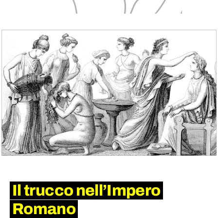
Il trucco nell’Impero
Romano