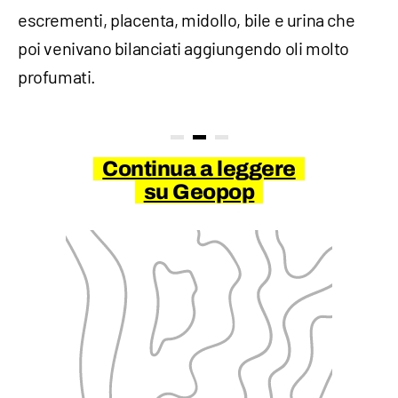
escrementi, placenta, midollo, bile e urina che
poi venivano bilanciati aggiungendo oli molto
profumati.
Continua a leggere
su Geopop