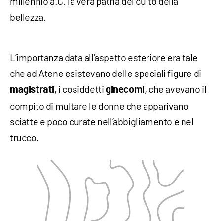
millennio a.C. la vera patria del culto della
bellezza.
L’importanza data all’aspetto esteriore era tale
che ad Atene esistevano delle speciali figure di
, i cosiddetti
, che avevano il
magistrati
ginecomi
compito di multare le donne che apparivano
sciatte e poco curate nell’abbigliamento e nel
trucco.