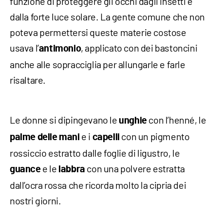
funzione di proteggere gli occhi dagli insetti e
dalla forte luce solare. La gente comune che non
poteva permettersi queste materie costose
usava l’
, applicato con dei bastoncini
antimonio
anche alle sopracciglia per allungarle e farle
risaltare.
Le donne si dipingevano le
con l’henné, le
unghie
e i
con un pigmento
palme delle mani
capelli
rossiccio estratto dalle foglie di ligustro, le
e le
con una polvere estratta
guance
labbra
dall’ocra rossa che ricorda molto la cipria dei
nostri giorni.