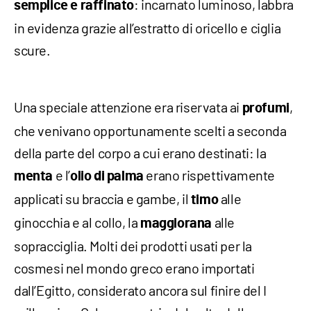
: incarnato luminoso, labbra
semplice e raffinato
in evidenza grazie all’estratto di oricello e ciglia
scure.
Una speciale attenzione era riservata ai
,
profumi
che venivano opportunamente scelti a seconda
della parte del corpo a cui erano destinati: la
e l’
erano rispettivamente
menta
olio di palma
applicati su braccia e gambe, il
alle
timo
ginocchia e al collo, la
alle
maggiorana
sopracciglia. Molti dei prodotti usati per la
cosmesi nel mondo greco erano importati
dall’Egitto, considerato ancora sul finire del I