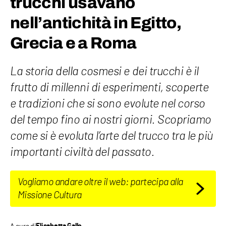
trucchi usavano
nell’antichità in Egitto,
Grecia e a Roma
La storia della cosmesi e dei trucchi è il
frutto di millenni di esperimenti, scoperte
e tradizioni che si sono evolute nel corso
del tempo fino ai nostri giorni. Scopriamo
come si è evoluta l’arte del trucco tra le più
importanti civiltà del passato.
Vogliamo andare oltre il web: partecipa alla
Missione Cultura
A cura di