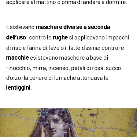
applicare al mattino o prima di andare a dormire.
Esistevano
maschere diverse a seconda
: contro le
si applicavano impacchi
dell’uso
rughe
di riso e farina di fave o il latte d’asina; contro le
esistevano maschere a base di
macchie
finocchio, mirra, incenso, petali di rosa, succo
d’orzo; la cenere di lumache attenuava le
.
lentiggini