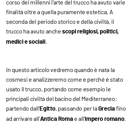
corso dei millenni l’arte del trucco ha avuto varie
finalità oltre a quella puramente estetica. A
seconda del periodo storico e della civiltà, il
trucco ha avuto anche
scopi religiosi, politici,
.
medici e sociali
In questo articolo vedremo quando è nata la
cosmesi e analizzeremo come e perché è stato
usato il trucco, portando come esempio le
principali civiltà del bacino del Mediterraneo:
partendo dall’
, passando per la
fino
Egitto
Grecia
ad arrivare all'
e all'
.
Antica Roma
impero romano