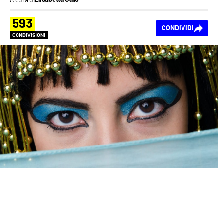
Elisabetta Gallo
593
CONDIVIDI
CONDIVISIONI