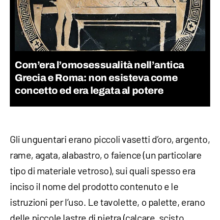
Com’era l’omosessualità nell’antica
Grecia e Roma: non esisteva come
concetto ed era legata al potere
Gli unguentari erano piccoli vasetti d’oro, argento,
rame, agata, alabastro, o faience (un particolare
tipo di materiale vetroso), sui quali spesso era
inciso il nome del prodotto contenuto e le
istruzioni per l’uso. Le tavolette, o palette, erano
delle piccole lastre di pietra (calcare, scisto,