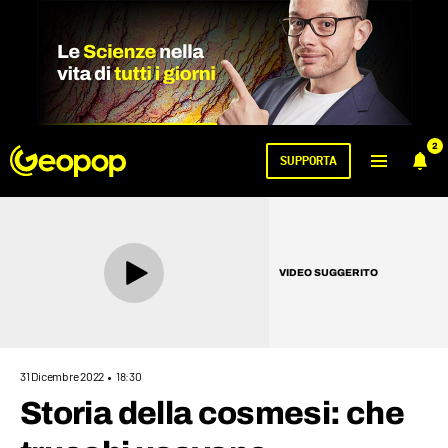
2
SUPPORTA
VIDEO SUGGERITO
31 Dicembre 2022
18:30
Storia della cosmesi: che