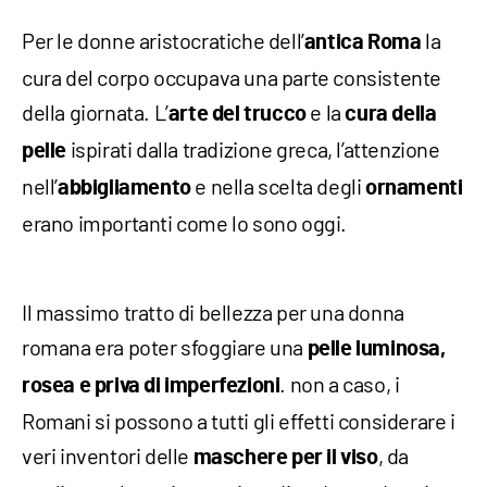
Per le donne aristocratiche dell’
la
antica Roma
cura del corpo occupava una parte consistente
della giornata. L’
e la
arte del trucco
cura della
ispirati dalla tradizione greca, l’attenzione
pelle
nell’
e nella scelta degli
abbigliamento
ornamenti
erano importanti come lo sono oggi.
Il massimo tratto di bellezza per una donna
romana era poter sfoggiare una
pelle luminosa,
. non a caso, i
rosea e priva di imperfezioni
Romani si possono a tutti gli effetti considerare i
veri inventori delle
, da
maschere
per il viso