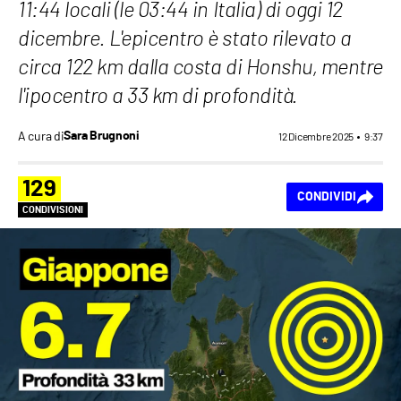
11:44 locali (le 03:44 in Italia) di oggi 12
dicembre. L'epicentro è stato rilevato a
circa 122 km dalla costa di Honshu, mentre
l'ipocentro a 33 km di profondità.
A cura di
Sara Brugnoni
12 Dicembre 2025
9:37
129
CONDIVIDI
CONDIVISIONI