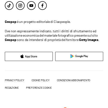
è un progetto editoriale di Ciaopeople.
Geopop
Ove non espressamente indicato, tutti i diritti di sfruttamento ed
utilizzazione economica del materiale fotografico presente sul sito
sono da intendersi di proprietà del fornitore
.
Geopop
Getty Images
PRIVACY POLICY
COOKIE POLICY
CONDIZIONI ABBONAMENTO
REDAZIONE
PREFERENZE COOKIE