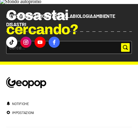
Cosa stai
NEWS
VIDEO
CURIOSITÀ
SCUOLA
BIOLOGIA
AMBIENTE
cercando?
DISASTRI
NOTIFICHE
IMPOSTAZIONI