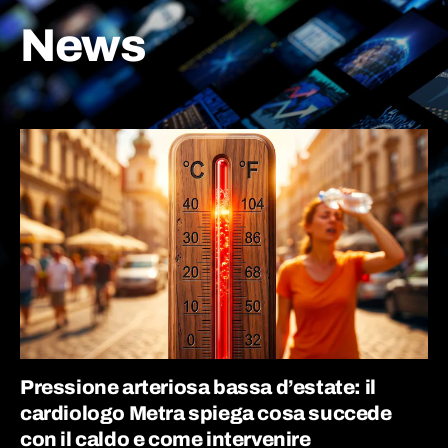
News
Pressione arteriosa bassa d’estate: il
cardiologo Metra spiega cosa succede
con il caldo e come intervenire