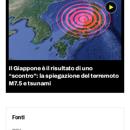
Il Giappone è il risultato di uno
“scontro”: la spiegazione del terremoto
M7.5 e tsunami
Fonti