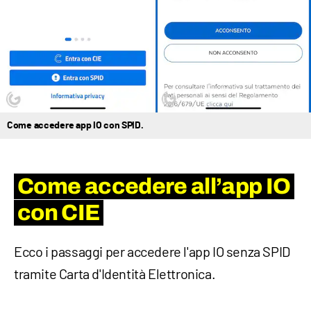
Come accedere app IO con SPID.
Come accedere all’app IO
con CIE
Ecco i passaggi per accedere l'app IO senza SPID
tramite Carta d'Identità Elettronica.