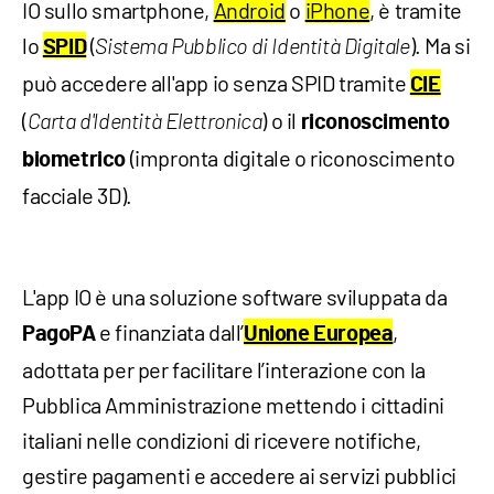
IO sullo smartphone,
Android
o
iPhone
, è tramite
lo
(
). Ma si
SPID
Sistema Pubblico di Identità Digitale
può accedere all'app io senza SPID tramite
CIE
(
) o il
Carta d'Identità Elettronica
riconoscimento
(impronta digitale o riconoscimento
biometrico
facciale 3D).
L'app IO è una soluzione software sviluppata da
e finanziata dall’
,
PagoPA
Unione Europea
adottata per per facilitare l’interazione con la
Pubblica Amministrazione mettendo i cittadini
italiani nelle condizioni di ricevere notifiche,
gestire pagamenti e accedere ai servizi pubblici