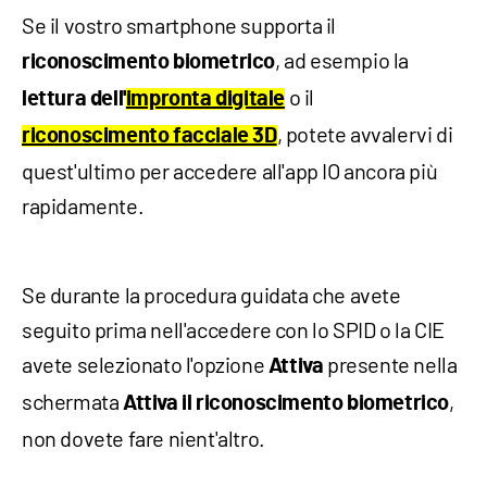
Se il vostro smartphone supporta il
, ad esempio la
riconoscimento biometrico
o il
lettura dell'
impronta digitale
, potete avvalervi di
riconoscimento facciale 3D
quest'ultimo per accedere all'app IO ancora più
rapidamente.
Se durante la procedura guidata che avete
seguito prima nell'accedere con lo SPID o la CIE
avete selezionato l'opzione
presente nella
Attiva
schermata
,
Attiva il riconoscimento biometrico
non dovete fare nient'altro.