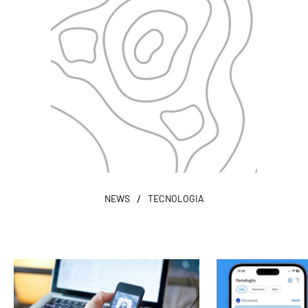
/
NEWS
TECNOLOGIA