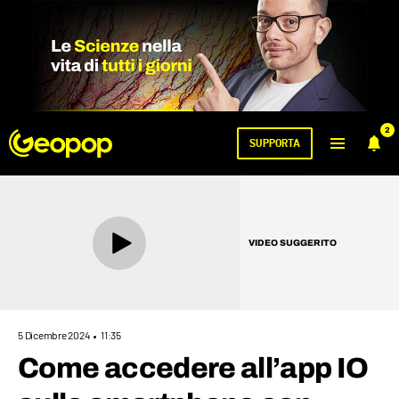
2
SUPPORTA
VIDEO SUGGERITO
5 Dicembre 2024
11:35
Come accedere all’app IO