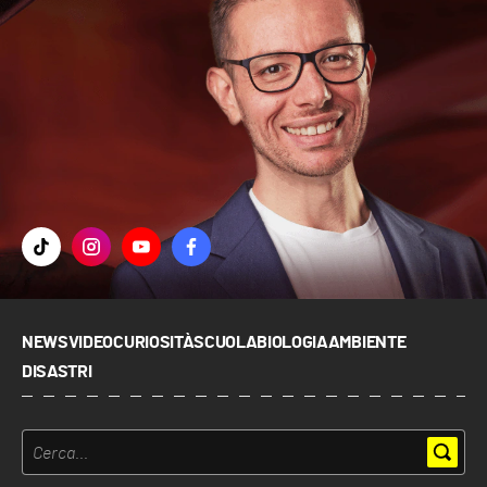
NEWS
VIDEO
CURIOSITÀ
SCUOLA
BIOLOGIA
AMBIENTE
DISASTRI