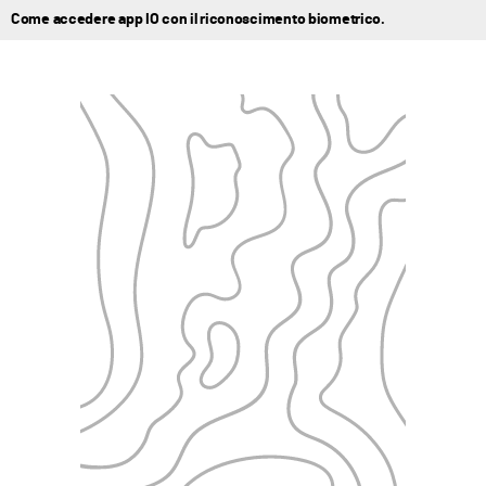
Come accedere app IO con il riconoscimento biometrico.