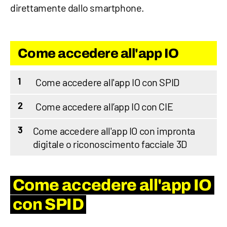
direttamente dallo smartphone.
Come accedere all'app IO
Come accedere all'app IO con SPID
1
Come accedere all’app IO con CIE
2
Come accedere all'app IO con impronta
3
digitale o riconoscimento facciale 3D
Come accedere all'app IO
con SPID