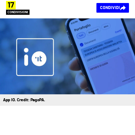
17
CONDIVIDI
CONDIVISIONI
App IO. Credit: PagoPA.