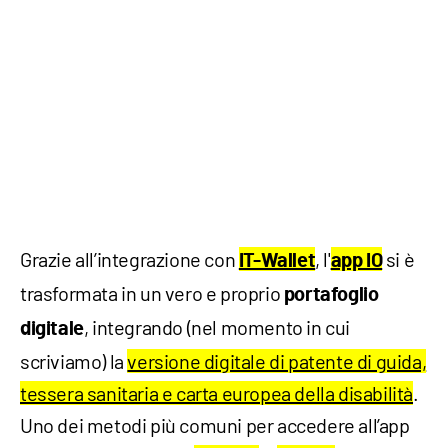
Grazie all’integrazione con
, l'
si è
IT-Wallet
app IO
trasformata in un vero e proprio
portafoglio
, integrando (nel momento in cui
digitale
scriviamo) la
versione digitale di patente di guida,
tessera sanitaria e carta europea della disabilità
.
Uno dei metodi più comuni per accedere all’app