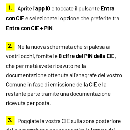
Aprite l'
e toccate il pulsante
app IO
Entra
e selezionate l'opzione che preferite tra
con CIE
.
Entra con CIE + PIN
Nella nuova schermata che si palesa ai
vostri occhi, fornite le
,
8 cifre del PIN della CIE
che per metà avete ricevuto nella
documentazione ottenuta all'anagrafe del vostro
Comune in fase di emissione della CIE e la
restante parte tramite una documentazione
ricevuta per posta.
Poggiate la vostra CIE sulla zona posteriore
dello smartphone per consentire la lettura dei