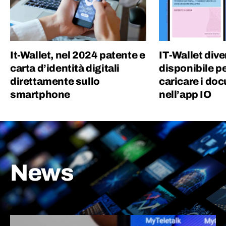
It-Wallet, nel 2024 patente e
IT-Wallet div
carta d’identità digitali
disponibile pe
direttamente sullo
caricare i do
smartphone
nell’app IO
News