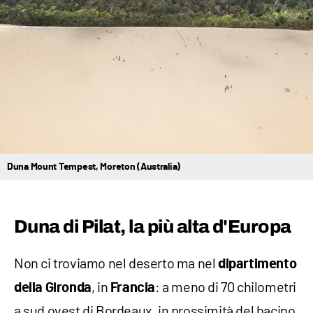
Duna Mount Tempest, Moreton (Australia)
Duna di Pilat, la più alta d'Europa
Non ci troviamo nel deserto ma nel
dipartimento
, in
: a meno di 70 chilometri
della Gironda
Francia
a sud ovest di Bordeaux, in prossimità del bacino