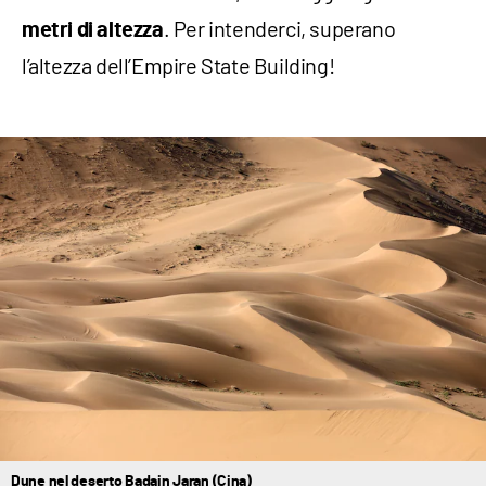
. Per intenderci, superano
metri di altezza
l’altezza dell’Empire State Building!
Dune nel deserto Badain Jaran (Cina)