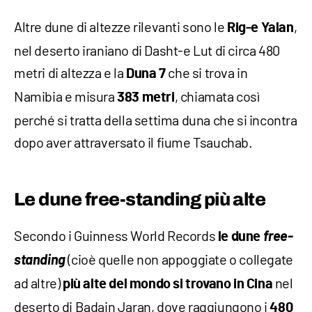
Altre dune di altezze rilevanti sono le
,
Rig-e Yalan
nel deserto iraniano di Dasht-e Lut di circa 480
metri di altezza e la
che si trova in
Duna 7
Namibia e misura
, chiamata così
383 metri
perché si tratta della settima duna che si incontra
dopo aver attraversato il fiume Tsauchab.
Le dune free-standing più alte
Secondo i Guinness World Records
free-
le dune
standing
(cioè quelle non appoggiate o collegate
ad altre)
nel
più alte del mondo si trovano in Cina
deserto di Badain Jaran, dove raggiungono i
480