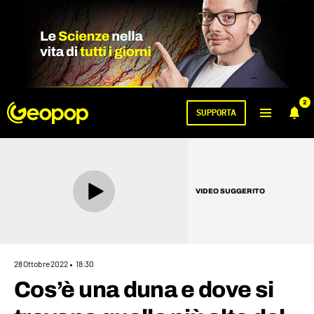
2
SUPPORTA
VIDEO SUGGERITO
28 Ottobre 2022
18:30
Cos’è una duna e dove si