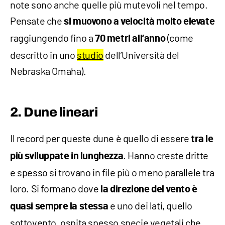
note sono anche quelle più mutevoli nel tempo.
Pensate che
si muovono a velocità molto elevate
raggiungendo fino a
(come
70 metri all’anno
descritto in uno
studio
dell’Università del
Nebraska Omaha).
2. Dune lineari
Il record per queste dune è quello di essere
tra le
. Hanno creste dritte
più sviluppate in lunghezza
e spesso si trovano in file più o meno parallele tra
loro. Si formano dove
la direzione del vento è
e uno dei lati, quello
quasi sempre la stessa
sottovento, ospita spesso specie vegetali che