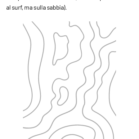
al surf, ma sulla sabbia).