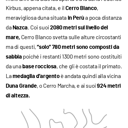
Kirbus, appena citata, e il
,
Cerro Blanco
meravigliosa duna situata
a poca distanza
in Perù
da
. Coi suoi
Nazca
2080 metri sul livello del
Cerro Blanco svetta sulle alture circostanti
mare,
ma di questi,
“solo” 780 metri sono composti da
poiché i restanti 1300 metri sono costituiti
sabbia
da una
, che gli è costata il primato.
base rocciosa
La
è andata quindi alla vicina
medaglia d’argento
, o Cerro Marcha, e ai suoi
Duna Grande
924 metri
di altezza.