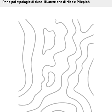
Principali tipologie di dune. Illustrazione di Nicole Pillepich