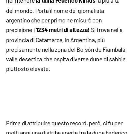
nel ritenere
la più alta
la duna Federico Kirbus
del mondo. Porta il nome del giornalista
argentino che per primo ne misurò con
precisione i
Si trova nella
1234 metri di altezza!
provincia di Catamarca, in Argentina, più
precisamente nella zona del Bolsón de Fiambalá,
valle desertica che ospita diverse dune di sabbia
piuttosto elevate.
Prima di attribuire questo record, però, ci fu per
molti anni una diatriba aperta tra la duna Federico