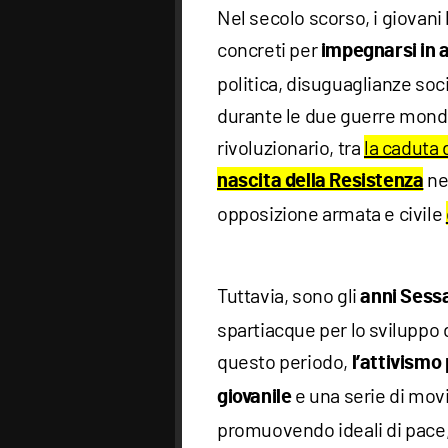
Nel secolo scorso, i giovani
concreti per
impegnarsi in 
politica, disuguaglianze soci
durante le due guerre mond
rivoluzionario, tra
la caduta 
ne
nascita della Resistenza
opposizione armata e civile
Tuttavia, sono gli
anni Sess
spartiacque per lo sviluppo d
questo periodo,
l’attivismo 
e una serie di movi
giovanile
promuovendo ideali di pace, l