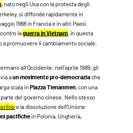
, nato negli Usa con la protesta degli
o
Berkeley, si diffonde rapidamente in
ggio 1968 in Francia e in altri Paesi
 contro la
, in questa
guerra in Vietnam
no a promuovere il cambiamento sociale.
fermano all'Occidente: nell'aprile 1989, gli
 via a
che
un movimento pro-democrazia
arga scala in
, con una
Piazza Tienanmen
a parte del governo cinese. Nello stesso
Berlino
e la dissoluzione dell'Unione
in Polonia, Ungheria,
oni pacifiche