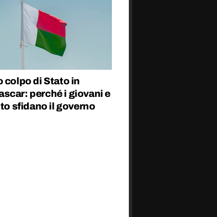
 colpo di Stato in
scar: perché i giovani e
ito sfidano il governo