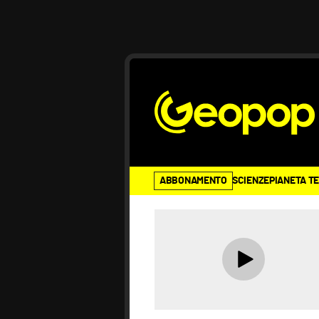
ABBONAMENTO
SCIENZE
PIANETA T