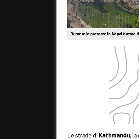
Durante le proteste in Nepal è stato d
Le strade di
, l
Kathmandu