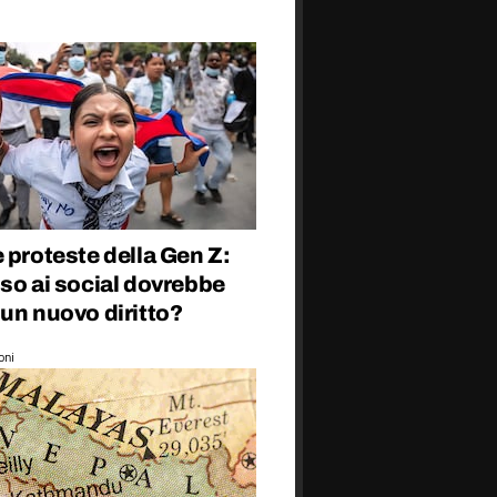
 proteste della Gen Z:
so ai social dovrebbe
un nuovo diritto?
oni