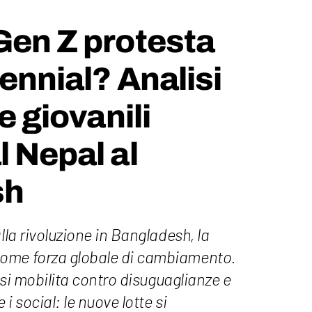
Gen Z protesta
lennial? Analisi
te giovanili
l Nepal al
sh
lla rivoluzione in Bangladesh, la
ome forza globale di cambiamento.
, si mobilita contro disuguaglianze e
i social: le nuove lotte si