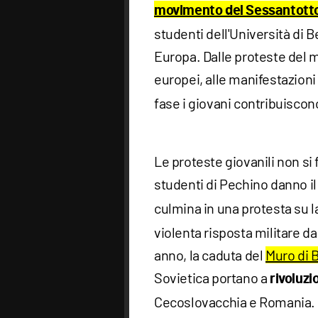
movimento del Sessantott
studenti dell'Università di 
Europa. Dalle proteste del ma
europei, alle manifestazioni
fase i giovani contribuisco
Le proteste giovanili non si 
studenti di Pechino danno il
culmina in una protesta su l
violenta risposta militare d
anno, la caduta del
Muro di 
Sovietica portano a
rivoluzi
Cecoslovacchia e Romania.