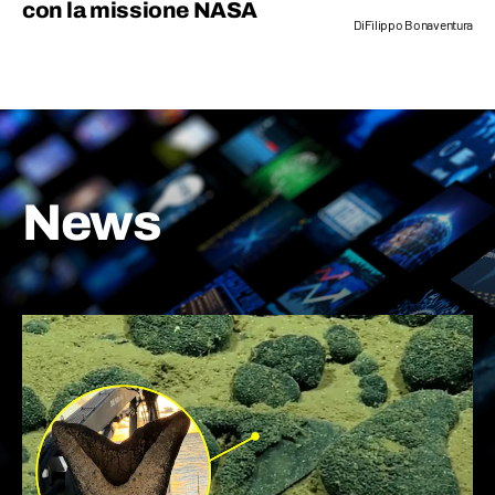
con la missione NASA
Di
Filippo Bonaventura
News