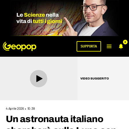
2
SUPPORTA
VIDEO SUGGERITO
4 Aprile 2026
10:38
Un astronauta italiano