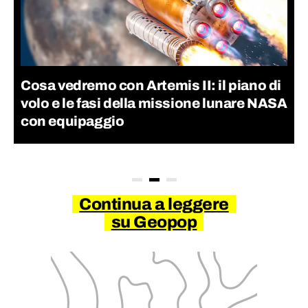
Cosa vedremo con Artemis II: il piano di
volo e le fasi della missione lunare NASA
con equipaggio
Continua a leggere
su Geopop