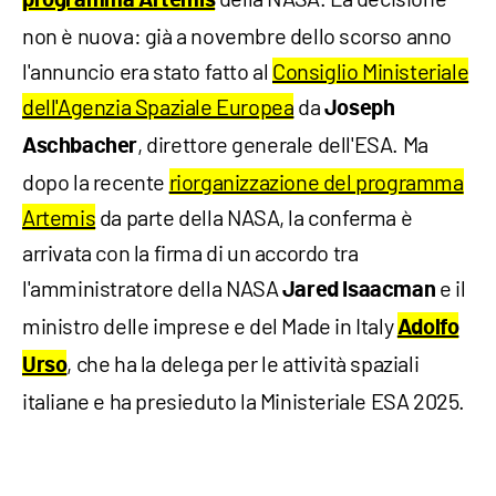
programma Artemis
non è nuova: già a novembre dello scorso anno
l'annuncio era stato fatto al
Consiglio Ministeriale
dell'Agenzia Spaziale Europea
da
Joseph
, direttore generale dell'ESA. Ma
Aschbacher
dopo la recente
riorganizzazione del programma
Artemis
da parte della NASA, la conferma è
arrivata con la firma di un accordo tra
l'amministratore della NASA
e il
Jared Isaacman
ministro delle imprese e del Made in Italy
Adolfo
, che ha la delega per le attività spaziali
Urso
italiane e ha presieduto la Ministeriale ESA 2025.