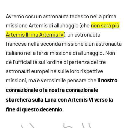
Avremo così un astronauta tedesco nella prima
missione Artemis di allunaggio (che
non sarà più
Artemis III ma Artemis IV
), un astronauta
francese nella seconda missione e un astronauta
italiano nella terza missione di allunaggio. Non
c'è l'ufficialità sull'ordine di partenza dei tre
astronauti europei né sulle loro rispettive
missioni, ma è verosimile pensare che
il nostro
connazionale o la nostra connazionale
sbarcherà sulla Luna con Artemis VI verso la
.
fine di questo decennio