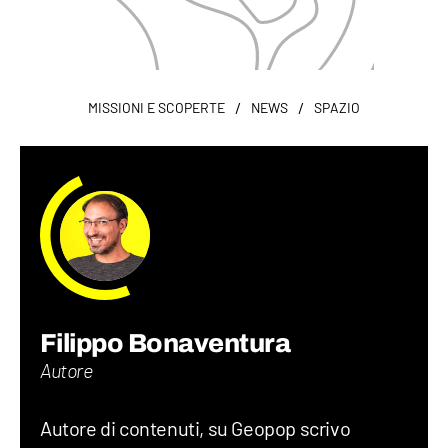
/
/
MISSIONI E SCOPERTE
NEWS
SPAZIO
Filippo Bonaventura
Autore
Autore di contenuti, su Geopop scrivo