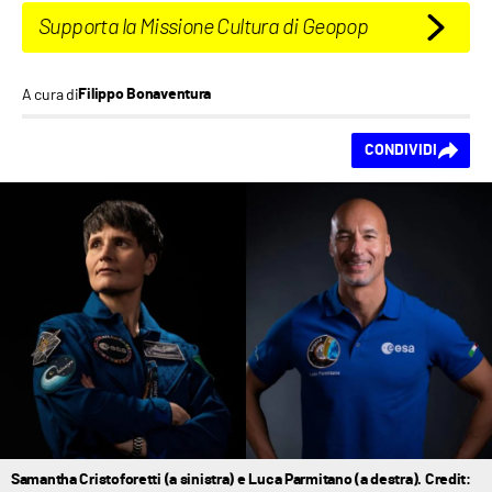
Supporta la Missione Cultura di Geopop
A cura di
Filippo Bonaventura
Ti piace questo
CONDIVIDI
contenuto?
Samantha Cristoforetti (a sinistra) e Luca Parmitano (a destra). Credit: