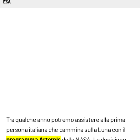
ESA
Tra qualche anno potremo assistere alla prima
persona italiana che cammina sulla Luna con il
della NASA. La decisione