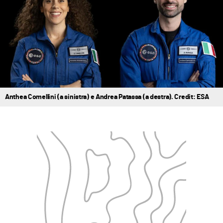
Anthea Comellini (a sinistra) e Andrea Patassa (a destra). Credit: ESA