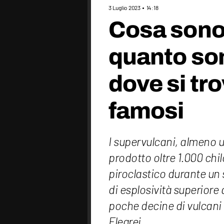
3 Luglio 2023
14:18
Cosa sono 
quanto son
dove si tro
famosi
I supervulcani, almeno u
prodotto oltre 1.000 chi
piroclastico durante un 
di esplosività superiore 
poche decine di vulcani
Flegrei.