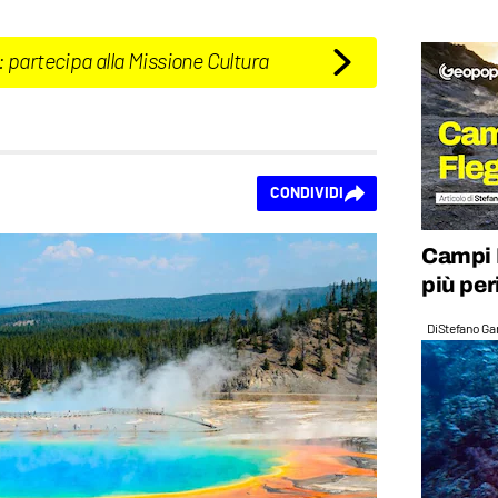
: partecipa alla Missione Cultura
CONDIVIDI
Campi F
più pe
Di
Stefano Gan