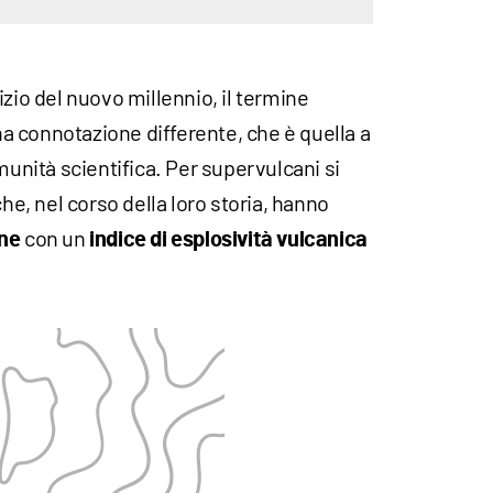
inizio del nuovo millennio, il termine
 connotazione differente, che è quella a
munità scientifica. Per supervulcani si
che, nel corso della loro storia, hanno
con un
one
indice di esplosività vulcanica