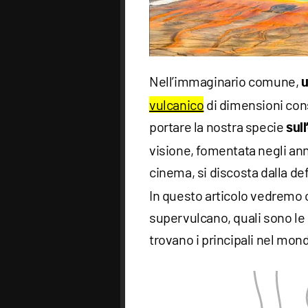
Nell’immaginario comune,
u
vulcanico
di dimensioni cons
portare la nostra specie
sull
visione, fomentata negli anni
cinema, si discosta dalla def
In questo articolo vedremo 
supervulcano, quali sono le l
trovano i principali nel mon