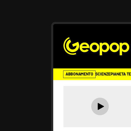
ABBONAMENTO
SCIENZE
PIANETA T