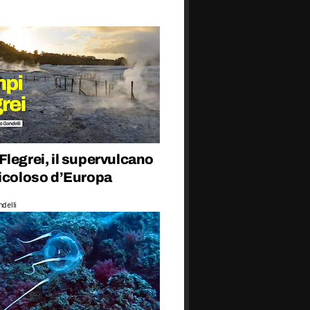
legrei, il supervulcano
ricoloso d’Europa
delli