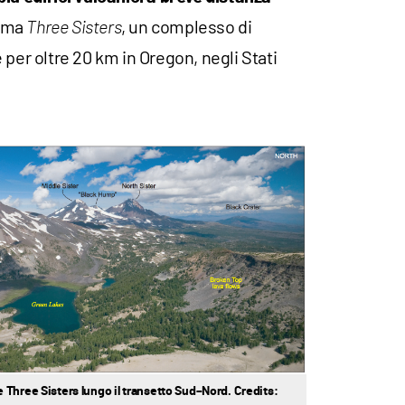
tema
, un complesso di
Three Sisters
per oltre 20 km in Oregon, negli Stati
 Three Sisters lungo il transetto Sud–Nord. Credits: