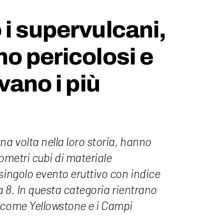
i supervulcani,
o pericolosi e
vano i più
na volta nella loro storia, hanno
lometri cubi di materiale
singolo evento eruttivo con indice
a 8. In questa categoria rientrano
 come Yellowstone e i Campi