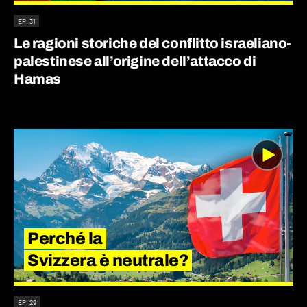
EP. 31
Le ragioni storiche del conflitto israeliano-
palestinese all’origine dell’attacco di
Hamas
Perché la
Svizzera è neutrale?
EP. 29