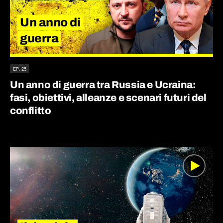
Un anno di
guerra
EP. 25
Un anno di guerra tra Russia e Ucraina:
fasi, obiettivi, alleanze e scenari futuri del
conflitto