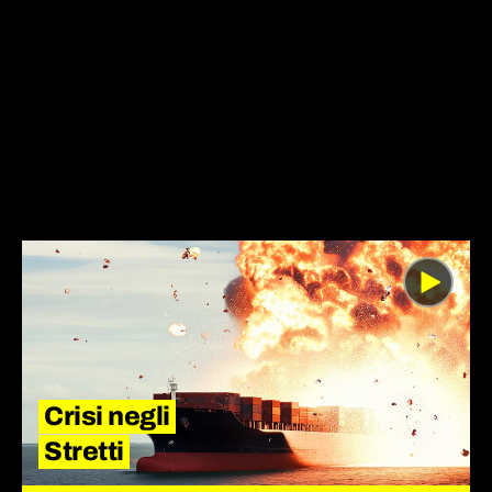
Crisi negli
Stretti