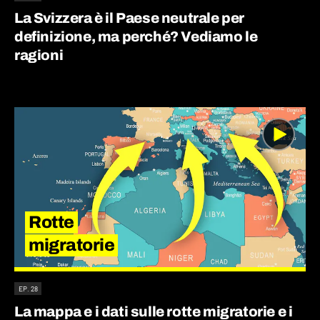
La Svizzera è il Paese neutrale per
definizione, ma perché? Vediamo le
ragioni
Rotte
migratorie
EP. 28
La mappa e i dati sulle rotte migratorie e i