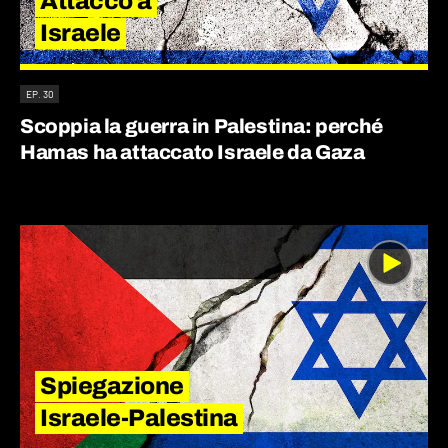
Attacco a
Israele
EP. 30
Scoppia la guerra in Palestina: perché
Hamas ha attaccato Israele da Gaza
Spiegazione
Israele-Palestina