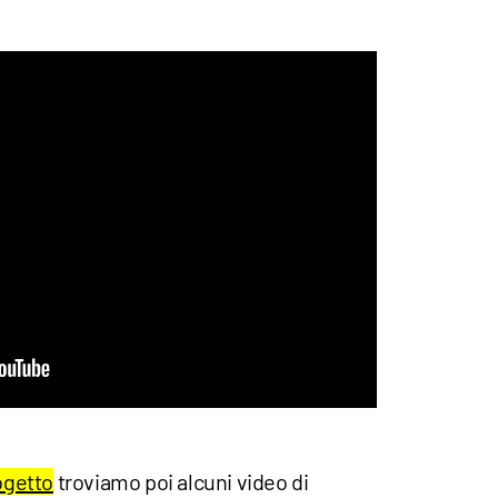
ogetto
troviamo poi alcuni video di