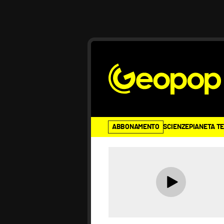
ABBONAMENTO
SCIENZE
PIANETA T