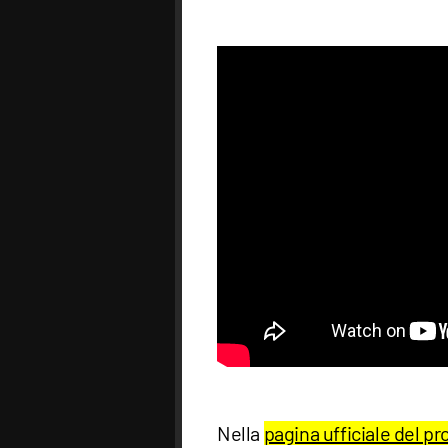
Nella
pagina ufficiale del pr