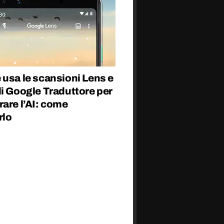
 usa le scansioni Lens e
i Google Traduttore per
are l’AI: come
rlo