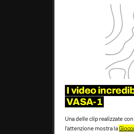
I video incredib
VASA-1
Una delle clip realizzate c
l'attenzione mostra la
Gioco