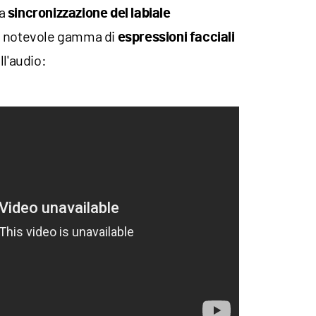
na
sincronizzazione del labiale
a notevole gamma di
espressioni facciali
ll'audio: