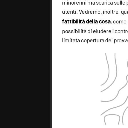
minorenni ma scarica sulle pi
utenti. Vedremo, inoltre, qua
, come q
fattibilità della cosa
possibilità di eludere i contr
limitata copertura del prov