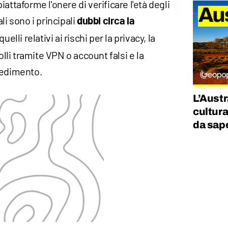
attaforme l'onere di verificare l'età degli
li sono i principali
dubbi circa la
uelli relativi ai rischi per la privacy, la
olli tramite VPN o account falsi e la
vedimento.
L’Austr
cultura
da sape