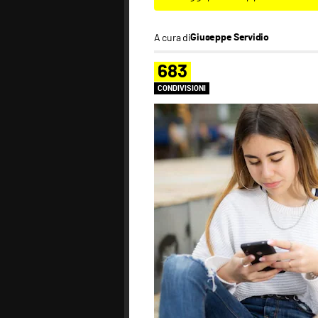
A cura di
Giuseppe Servidio
683
CONDIVISIONI