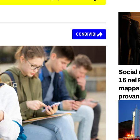
CONDIVIDI
Social 
16 nel 
mappa 
prova