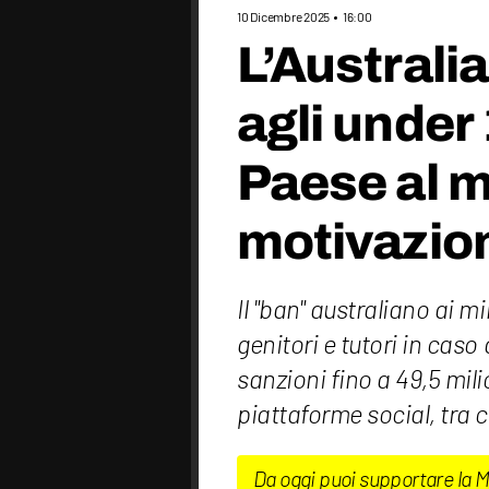
10 Dicembre 2025
16:00
L’Australia
agli under 
Paese al 
motivazion
Il "ban" australiano ai m
genitori e tutori in caso
sanzioni fino a 49,5 milio
piattaforme social, tra 
Da oggi puoi supportare la 