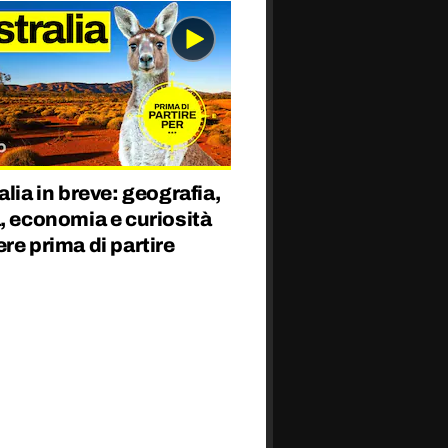
alia in breve: geografia,
, economia e curiosità
re prima di partire