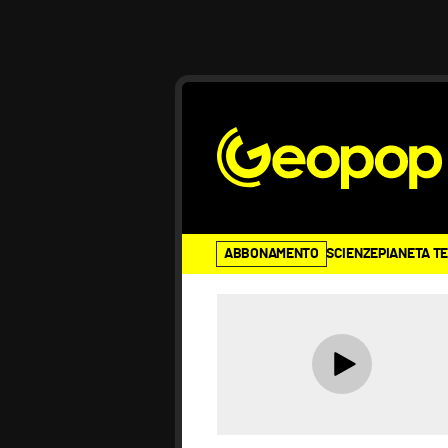
ABBONAMENTO
SCIENZE
PIANETA T