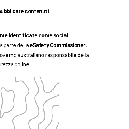
.
pubblicare contenuti
orme identificate come social
a parte della
,
eSafety Commissioner
governo australiano responsabile della
rezza online: