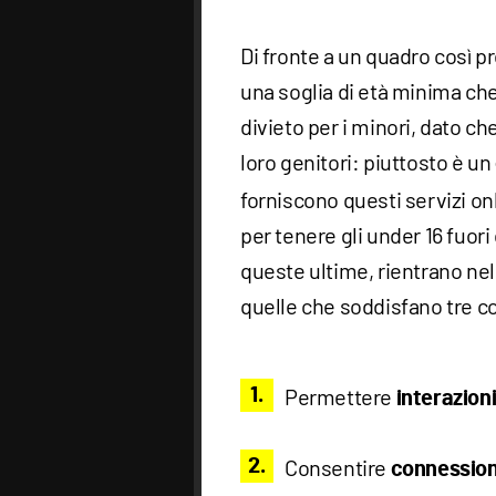
Di fronte a un quadro così p
una soglia di età minima ch
divieto per i minori, dato ch
loro genitori: piuttosto è un
forniscono questi servizi on
per tenere gli under 16 fuori
queste ultime, rientrano ne
quelle che soddisfano tre co
Permettere
interazioni
Consentire
connessioni