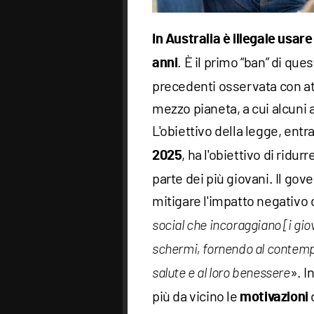
In Australia è illegale usare
. È il primo “ban” di qu
anni
precedenti osservata con at
mezzo pianeta, a cui alcuni 
L'obiettivo della legge, entr
, ha l'obiettivo di ridu
2025
parte dei più giovani. Il gove
mitigare l'impatto negativo 
social che incoraggiano [i gio
schermi, fornendo al contemp
». 
salute e al loro benessere
più da vicino le
motivazioni