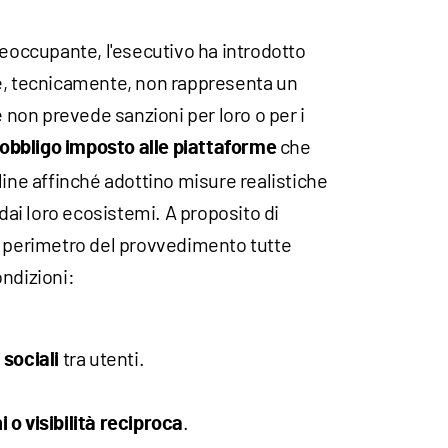
reoccupante, l'esecutivo ha introdotto
e, tecnicamente, non rappresenta un
e non prevede sanzioni per loro o per i
che
obbligo imposto alle piattaforme
line affinché adottino misure realistiche
 dai loro ecosistemi. A proposito di
l perimetro del provvedimento tutte
ndizioni:
tra utenti.
 sociali
.
 o visibilità reciproca