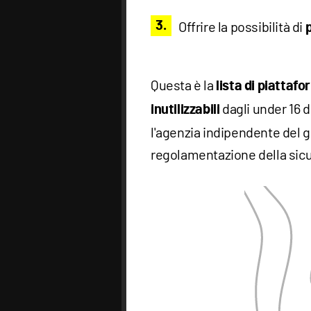
Offrire la possibilità di
Questa è la
lista di piattaf
dagli under 16 d
inutilizzabili
l'agenzia indipendente del 
regolamentazione della sicu