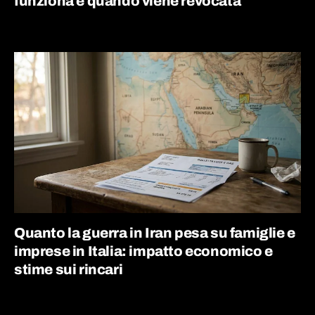
funziona e quando viene revocata
Quanto la guerra in Iran pesa su famiglie e
imprese in Italia: impatto economico e
stime sui rincari