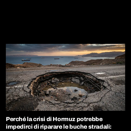
Perché la crisi di Hormuz potrebbe
impedirci di riparare le buche stradali: