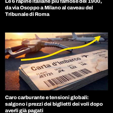
Le 6 rapine italiane più famose del 1900,
da via Osoppo a Milano al caveau del
Tribunale di Roma
Caro carburante e tensioni globali:
salgono i prezzi dei biglietti dei voli dopo
averli già pagati