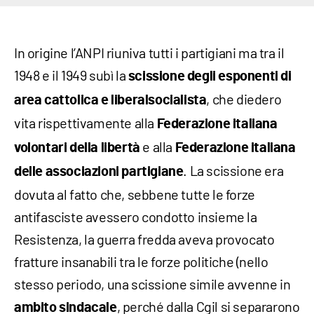
In origine l’ANPI riuniva tutti i partigiani ma tra il
1948 e il 1949 subì la
scissione degli esponenti di
, che diedero
area cattolica e liberalsocialista
vita rispettivamente alla
Federazione italiana
e alla
volontari della libertà
Federazione italiana
. La scissione era
delle associazioni partigiane
dovuta al fatto che, sebbene tutte le forze
antifasciste avessero condotto insieme la
Resistenza, la guerra fredda aveva provocato
fratture insanabili tra le forze politiche (nello
stesso periodo, una scissione simile avvenne in
, perché dalla Cgil si separarono
ambito sindacale