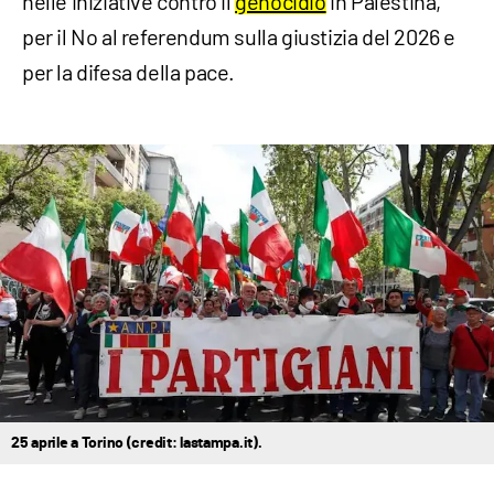
nelle iniziative contro il
genocidio
in Palestina,
per il No al referendum sulla giustizia del 2026 e
per la difesa della pace.
25 aprile a Torino (credit: lastampa.it).