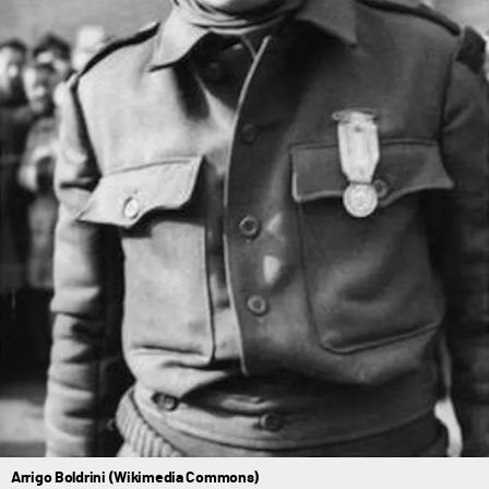
Arrigo Boldrini (Wikimedia Commons)