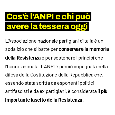
Cos’è l’ANPI e chi può
avere la tessera oggi
L’Associazione nazionale partigiani d'Italia è un
sodalizio che si batte per
conservare la memoria
e per sostenere i principi che
della Resistenza
l’hanno animata. L’ANPI è perciò impegnata nella
difesa della Costituzione della Repubblica che,
essendo stata scritta da esponenti politici
antifascisti e da ex partigiani, è considerata il
più
.
importante lascito della Resistenza