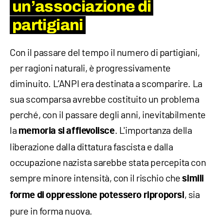
un’associazione di
partigiani
Con il passare del tempo il numero di partigiani,
per ragioni naturali, è progressivamente
diminuito. L’ANPI era destinata a scomparire. La
sua scomparsa avrebbe costituito un problema
perché, con il passare degli anni, inevitabilmente
la
. L'importanza della
memoria si affievolisce
liberazione dalla dittatura fascista e dalla
occupazione nazista sarebbe stata percepita con
sempre minore intensità, con il rischio che
simili
, sia
forme di oppressione potessero riproporsi
pure in forma nuova.