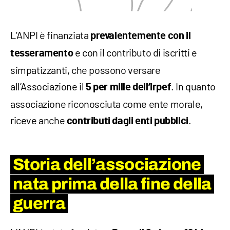
L’ANPI è finanziata
prevalentemente con il
e con il contributo di iscritti e
tesseramento
simpatizzanti, che possono versare
all’Associazione il
. In quanto
5 per mille dell’Irpef
associazione riconosciuta come ente morale,
riceve anche
.
contributi dagli enti pubblici
Storia dell’associazione
nata prima della fine della
guerra