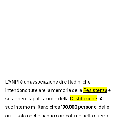
L’ANPI è un’associazione di cittadini che
intendono tutelare la memoria della
Resistenza
e
sostenere l’applicazione della
Costituzione
. Al
suo interno militano circa
, delle
170.000 persone
quali solo poche hanno combattuto nella guerra