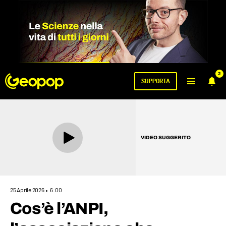
2
SUPPORTA
VIDEO SUGGERITO
25 Aprile 2026
6:00
Cos’è l’ANPI,