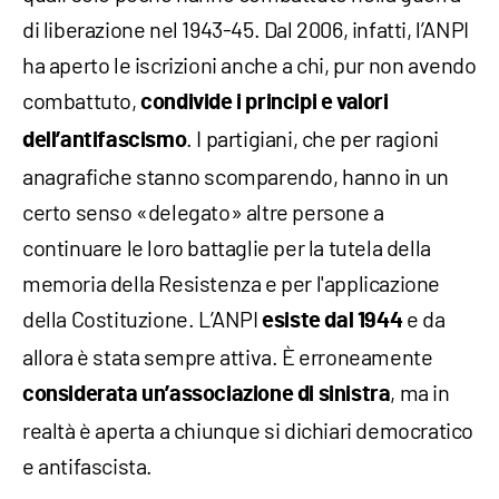
di liberazione nel 1943-45. Dal 2006, infatti, l’ANPI
ha aperto le iscrizioni anche a chi, pur non avendo
combattuto,
condivide i principi e valori
. I partigiani, che per ragioni
dell’antifascismo
anagrafiche stanno scomparendo, hanno in un
certo senso «delegato» altre persone a
continuare le loro battaglie per la tutela della
memoria della Resistenza e per l'applicazione
della Costituzione. L’ANPI
e da
esiste dal 1944
allora è stata sempre attiva. È erroneamente
, ma in
considerata un’associazione di sinistra
realtà è aperta a chiunque si dichiari democratico
e antifascista.