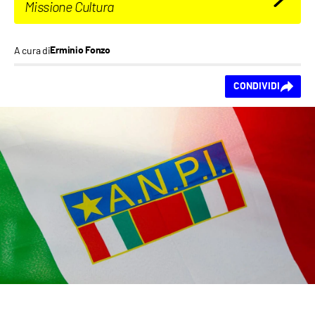
Missione Cultura
A cura di
Erminio Fonzo
Ti piace questo
CONDIVIDI
contenuto?