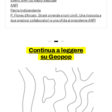
Eventi ANPI su Radio Radicale
ANPI
Patria Indipendente
P. Flores d’Arcais, Stragi orrende e toni civili. Una risposta a
due preziosi collaboratori e una sfida al presidente ANPI
Continua a leggere
su Geopop