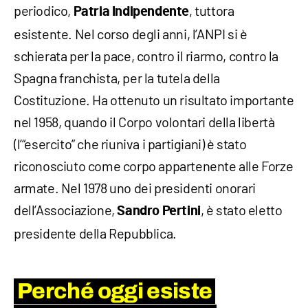
periodico,
, tuttora
Patria Indipendente
esistente. Nel corso degli anni, l’ANPI si è
schierata per la pace, contro il riarmo, contro la
Spagna franchista, per la tutela della
Costituzione. Ha ottenuto un risultato importante
nel 1958, quando il Corpo volontari della libertà
(l’“esercito” che riuniva i partigiani) è stato
riconosciuto come corpo appartenente alle Forze
armate. Nel 1978 uno dei presidenti onorari
dell’Associazione,
, è stato eletto
Sandro Pertini
presidente della Repubblica.
Perché oggi esiste