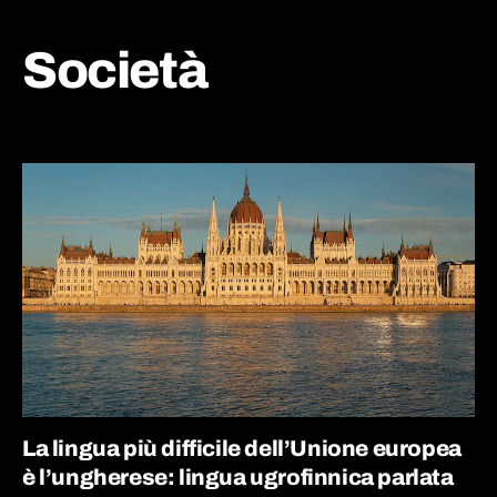
Società
La lingua più difficile dell’Unione europea
è l’ungherese: lingua ugrofinnica parlata