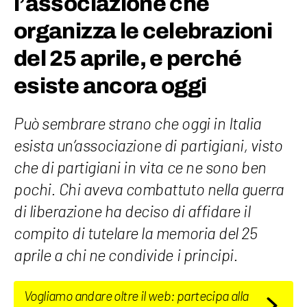
l’associazione che
organizza le celebrazioni
del 25 aprile, e perché
esiste ancora oggi
Può sembrare strano che oggi in Italia
esista un’associazione di partigiani, visto
che di partigiani in vita ce ne sono ben
pochi. Chi aveva combattuto nella guerra
di liberazione ha deciso di affidare il
compito di tutelare la memoria del 25
aprile a chi ne condivide i principi.
Vogliamo andare oltre il web: partecipa alla