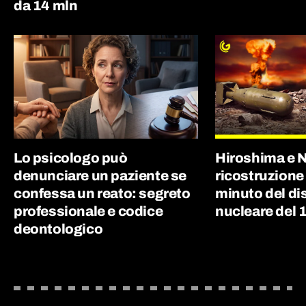
da 14 mln
Lo psicologo può
Hiroshima e N
denunciare un paziente se
ricostruzione
confessa un reato: segreto
minuto del di
professionale e codice
nucleare del 
deontologico