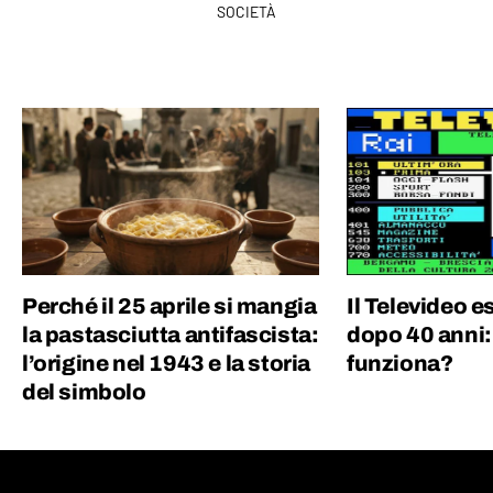
SOCIETÀ
Perché il 25 aprile si mangia
Il Televideo e
la pastasciutta antifascista:
dopo 40 anni
l’origine nel 1943 e la storia
funziona?
del simbolo