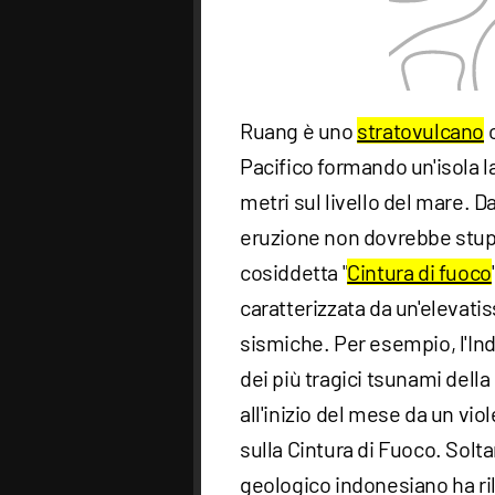
Ruang è uno
stratovulcano
c
Pacifico formando un'isola l
metri sul livello del mare. D
eruzione non dovrebbe stupir
cosiddetta "
Cintura di fuoco
caratterizzata da un'elevati
sismiche. Per esempio, l'I
dei più tragici tsunami dell
all'inizio del mese da un vio
sulla Cintura di Fuoco. Soltan
geologico indonesiano ha r