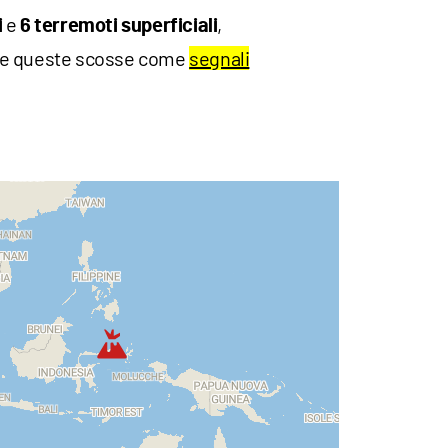
e
,
i
6 terremoti superficiali
te queste scosse come
segnali