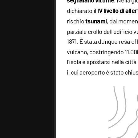
. Nella gi
segnalano vittime
dichiarato il
IV livello di alle
rischio
, dal momen
tsunami
parziale crollo dell'edificio
1871. È stata dunque resa off
vulcano, costringendo 11.00
l'isola e spostarsi nella città
il cui aeroporto è stato chiu