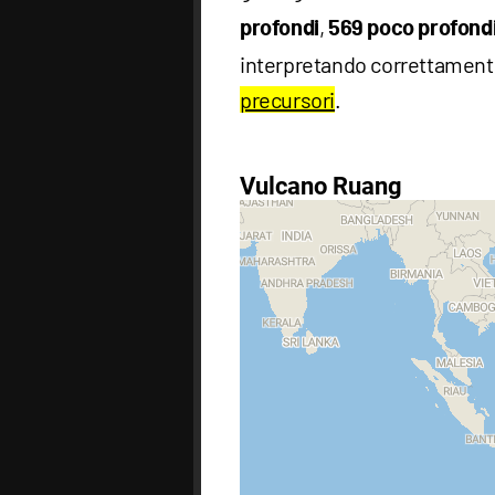
,
profondi
569 poco profond
interpretando correttamen
precursori
.