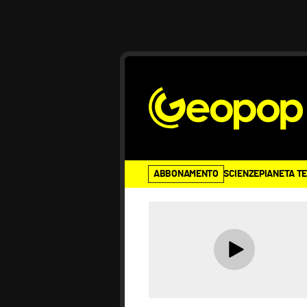
ABBONAMENTO
SCIENZE
PIANETA T