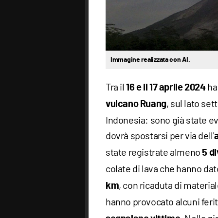
Immagine realizzata con AI.
Tra il
ha 
16 e il 17 aprile
2024
, sul lato set
vulcano Ruang
Indonesia: sono già state ev
dovrà spostarsi per via dell'
state registrate almeno
5 d
colate di lava che hanno dat
, con ricaduta di materia
km
hanno provocato alcuni fer