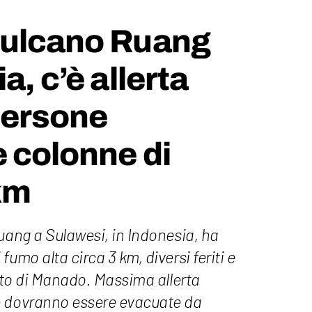
vulcano Ruang
a, c’è allerta
persone
 colonne di
km
uang a Sulawesi, in Indonesia, ha
umo alta circa 3 km, diversi feriti e
orto di Manado. Massima allerta
e dovranno essere evacuate da