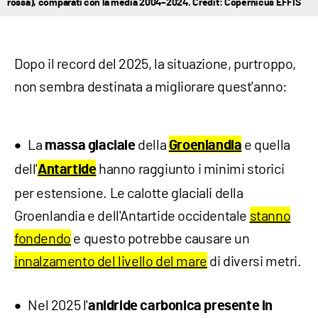
rossa), comparati con la media 2004–2024. Credit: Copernicus EFFIS
Dopo il record del 2025, la situazione, purtroppo,
non sembra destinata a migliorare quest'anno:
La
della
e quella
massa glaciale
Groenlandia
dell'
hanno raggiunto i minimi storici
Antartide
per estensione. Le calotte glaciali della
Groenlandia e dell'Antartide occidentale
stanno
fondendo
e questo potrebbe causare un
innalzamento del livello del mare
di diversi metri.
Nel 2025 l'
anidride carbonica presente in