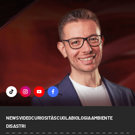
NEWS
VIDEO
CURIOSITÀ
SCUOLA
BIOLOGIA
AMBIENTE
DISASTRI