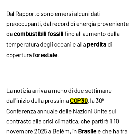
Dal Rapporto sono emersi alcuni dati
preoccupanti, dal record di energia proveniente
da
fino all'aumento della
combustibili fossili
temperatura degli oceani e alla
di
perdita
copertura
.
forestale
La notizia arriva a meno di due settimane
dall'inizio della prossima
la 30ª
COP30
,
Conferenza annuale delle Nazioni Unite sul
contrasto alla crisi climatica, che partirà il 10
novembre 2025 a Belém, in
e che ha tra
Brasile