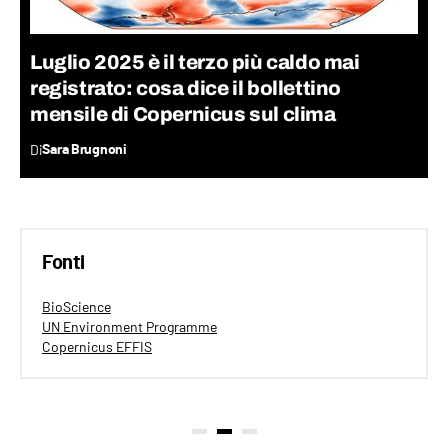
Luglio 2025 è il terzo più caldo mai
registrato: cosa dice il bollettino
mensile di Copernicus sul clima
Di
Sara Brugnoni
Fonti
BioScience
UN Environment Programme
Copernicus EFFIS