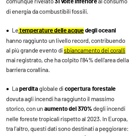
comunque rivelato
al consumo
31 volte inferiore
di energia da combustibili fossili.
Le
temperature delle acque
degli oceani
hanno raggiunto un livello record, contribuendo
al più grande evento di
sbiancamento dei coralli
mai registrato, che ha colpito l'84% dell'area della
barriera corallina.
La
globale di
perdita
copertura forestale
dovuta agli incendi ha raggiunto il massimo
storico, con un
degli incendi
aumento del 370%
nelle foreste tropicali rispetto al 2023. In Europa,
tra l'altro, questi dati sono destinati a peggiorare: