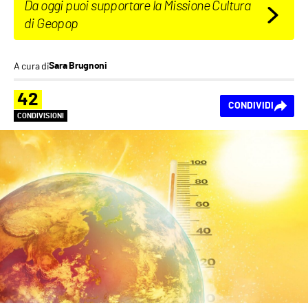
Da oggi puoi supportare la Missione Cultura
di Geopop
A cura di
Sara Brugnoni
42
CONDIVIDI
CONDIVISIONI