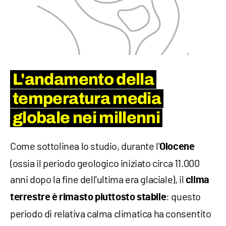
L'andamento della
temperatura media
globale nei millenni
Come sottolinea lo studio, durante l'
Olocene
(ossia il periodo geologico iniziato circa 11.000
anni dopo la fine dell'ultima era glaciale), il
clima
: questo
terrestre è rimasto piuttosto stabile
periodo di relativa calma climatica ha consentito