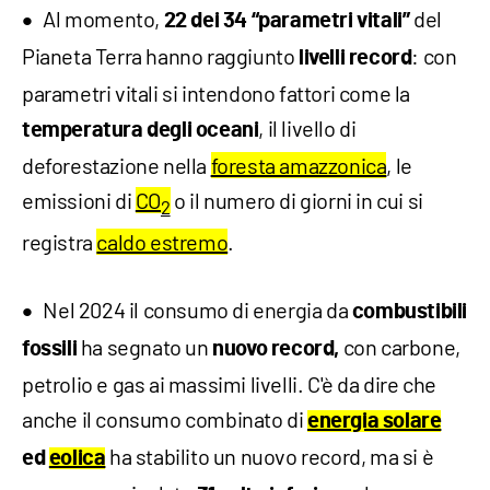
Al momento,
del
22 dei 34 “parametri vitali”
Pianeta Terra hanno raggiunto
: con
livelli record
parametri vitali si intendono fattori come la
, il livello di
temperatura degli oceani
deforestazione nella
foresta amazzonica
, le
emissioni di
CO
o il numero di giorni in cui si
2
registra
caldo estremo
.
Nel 2024 il consumo di energia da
combustibili
ha segnato un
con carbone,
fossili
nuovo record,
petrolio e gas ai massimi livelli. C'è da dire che
anche il consumo combinato di
energia solare
ha stabilito un nuovo record, ma si è
ed
eolica