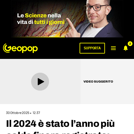
2
SUPPORTA
VIDEO SUGGERITO
30 Ottobre 2025
12:37
Il 2024 è stato l’anno più