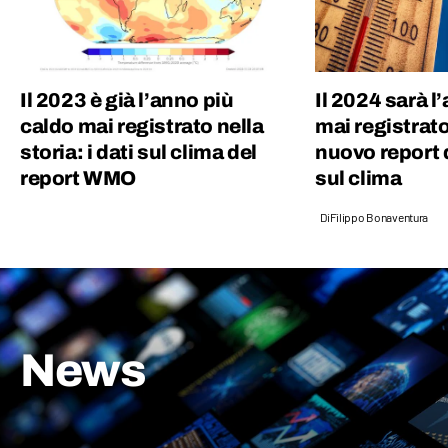
Il 2023 è già l’anno più
Il 2024 sarà l
caldo mai registrato nella
mai registrato
storia: i dati sul clima del
nuovo report 
report WMO
sul clima
Di
Filippo Bonaventura
News